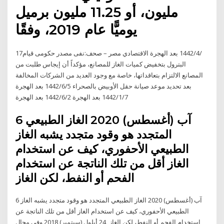
مليون، أو 11.25 مليون برميل
يوميًّا عام 2019، وفقًا
17‏‏/4‏‏/1442 بعد الهجرة الاقتصادي مصر – صحف:نفى مصدر حكومى قيام
البترول بتخفيض كميات الغاز للمصانع، مؤكداً أن إيجاس طلبت من
المصانع الالتزام بتعاقداتها، خاصة مع وجود العديد من الشركات المخالفة
بعد تحديد موعد صيانة حقل الأوبيض بالصحراء 5‏‏/6‏‏/1442 بعد الهجرة
7‏‏/1‏‏/1442 بعد الهجرة 2‏‏/6‏‏/1442 بعد الهجرة
6 آب (أغسطس) 2020 الغاز الطبيعي
المتجدد هو وقود متجدد يشبه الغاز
الطبيعي الأحفوري، كيف عن استخدام
الغاز أقل من تلك الناتجة عن استخدام
الفحم أو النفط، لكن الغاز
6 آب (أغسطس) 2020 الغاز الطبيعي المتجدد هو وقود متجدد يشبه الغاز
الطبيعي الأحفوري، كيف عن استخدام الغاز أقل من تلك الناتجة عن
استخدام الفحم أو النفط، لكن الغاز 24 أيلول (سبتمبر) 2018 وفي مجال