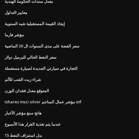
معدل سندات الحكومة الهندية
معايير التداول
إيجاد القيمة المستقبلية شبه السنوية
مؤشر فارما
سعر الفضة على مدى السنوات ال 30 الماضية
سعر النفط الحالي للبرميل دولار
التجارة في سيارتي الجديدة لسيارة مستعملة
شراء زيت القنب للألم
المتوقع معدل فقدان الوزن
Ishares msci silver مؤشر عمال المناجم etf
هانج سنغ مؤشر الأخبار
عندما يتم تغذية القرار هذا الأسبوع
15 بدل استنزاف النفط