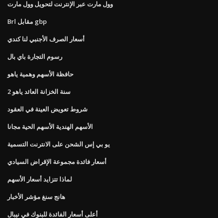
وول مارت عبر الإنترنت لتحويل وول مارت
Brl مقابل gbp
أسعار الصرف الأجنبي لنا كندي
رسوم التجارة باي بال
حافظة الأسهم وهمية ياهو
2 سنة الخزانة العائد ياهو
شروط تعويض العينة في العقود
الأسهم الهندية الأسهم الحية مجانا
يو بي إس الشحن على الانترنت التسمية
أسعار فائدة مجموعة الإقراض السيادي
لماذا تتزايد أسعار الأسهم
هانج سنغ مؤشر الأخبار
أعلى أسعار الفائدة للبنوك في نيبال