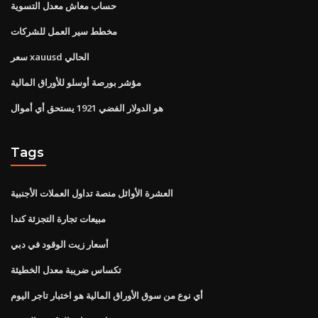
حساب معاش معدل التسوية
مخطط سير العمل للشركات
سعر xauusd الحالي
مؤشر بورصة أوسلو للأوراق المالية
هو الدولار الفضي 1921 يستحق أي أموال
Tags
العشرة الأوائل منصة تداول العملات الأجنبية
مبيعات تجارة التجزئة كندا
أسعار زيت الوقود في دبي
تكساس ضريبة معدل الخطيئة
أي نوع من سوق الأوراق المالية هو اختبار تاجر اليوم