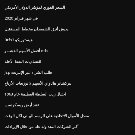
السعر الفوري لمؤشر الدولار الأمريكي
في شهر فبراير 2020
يعيش أنيق الشمعدان مخطط المستقبل
Brfs3 هيستوريكو
أفضل الأسهم الذهب و etfs
اقتصاديات النفط الآجلة
Jcp طلب الشراء عبر الإنترنت
بيركشاير هاثاواي الأسهم لا توزيعات الأرباح
احتيال زيت السلطة العظيمة عام 1963
عقد أرض ويسكونسن
معدل الأموال الاتحادية على الرسم البياني لكل الوقت
أكبر الشركات المتداولة علنا ​​من خلال الإيرادات