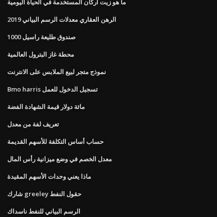
ما هو زيت أركان المستخدمة في الحياة اليومية
الرهن العقاري معدلات الرسم البياني 2019
صندوق طليعة راسيل 1000
محطة غاز البترول العالمية
نموذج متجر لبيع الملابس على الانترنت
Bmo harris تسجيل الدخول للعمل
مائة دولار قيمة الشهادة الفضة
تعريف لفة من معدل
حساب أساس التكلفة للأسهم القديمة
معدل الخصم في وضع ميزانية رأس المال
ماذا يعني وحدات الأسهم المقيدة
شارك greeley حقول النفط
الرسم البياني للنفط ناسداك