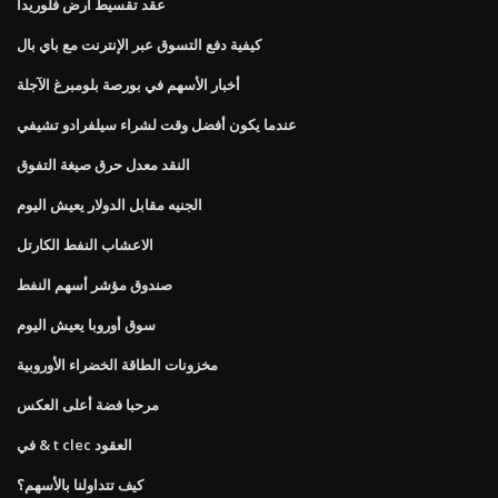
عقد تقسيط أرض فلوريدا
كيفية دفع التسوق عبر الإنترنت مع باي بال
أخبار الأسهم في بورصة بلومبرغ الآجلة
عندما يكون أفضل وقت لشراء سيلفرادو تشيفي
النقد معدل حرق صيغة التفوق
الجنيه مقابل الدولار يعيش اليوم
الاعشاب النفط الكارتل
صندوق مؤشر أسهم النفط
سوق أوروبا يعيش اليوم
مخزونات الطاقة الخضراء الأوروبية
مرحبا فضة أعلى العكس
في & t clec العقود
كيف تتداولنا بالأسهم؟