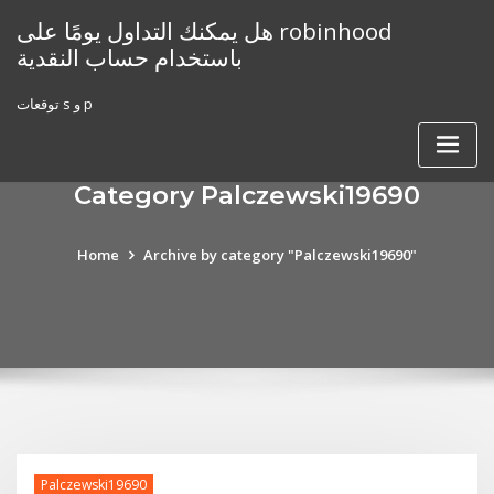
Skip
هل يمكنك التداول يومًا على robinhood
to
باستخدام حساب النقدية
content
توقعات s و p
Category Palczewski19690
Home
Archive by category "Palczewski19690"
Palczewski19690