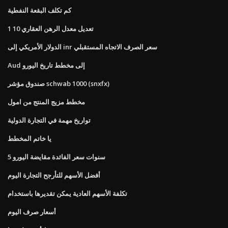
كم تكلف البقعة النفطية
تعديل معدل الرهن العقاري 10 1
الدولار الأمريكي إلى inr سعر الصرف الاتجاه المستقبلي
Aud إلى مخطط تاريخ اليورو
صندوق مؤشر schwab 1000 (snxfx)
مخطط مزيج المنتج من امول
تواريخ مهمة في التجارة الدولية
يا خاتم المخطط
5 سنوات سعر الفائدة مقايضة اليورو
أفضل الأسهم للتأرجح التجارة اليوم
تكلفة الأسهم العادية يمكن تقديرها باستخدام
أسعار صرف اليوم