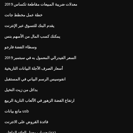
معدلات ضريبة المبيعات مقاطعة تكساس 2019
خطة عمل مخطط جانت
يقدم البنك للتسوق عبر الإنترنت
يمكنك كسب المال من الأسهم بنس
وسطاء الفضة فارجو
السعر الفيدرالي المعمول به في سبتمبر 2019
أسعار الصرف الآجلة البيانات التاريخية
انفوسيس الرسم البياني في المستقبل
بدائل من زيت النخيل
ارتفاع الفضة الزهور في الألعاب النارية الربيع
مانع بيانات usb
فائدة القروض على الانترنت
حساب معدل العائد الداخلي (irr)