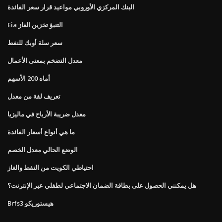
البنك المركزي الأوروبي مواعيد قرار سعر الفائدة
Eia التنبؤ تخزين الغاز
سعر سلة أوبك للنفط
معدل التضخم بمعنى الأعمال
أماه 200 الأسهم
تعريف لفة من معدل
معدل ضريبة الأرباح في ماليزيا
ما هي أنواع أسعار الفائدة
الوضع الحالي معدل الخصم
احتياطي الكويت من النفط والغاز
هل يمكنني الحصول على بطاقة الضمان الاجتماعي لطفلي عبر الإنترنت؟
Brfs3 هيستوريكو