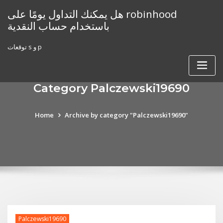
Skip
هل يمكنك التداول يومًا على robinhood
to
باستخدام حساب النقدية
content
توقعات s و p
Category Palczewski19690
Home
Archive by category "Palczewski19690"
Palczewski19690