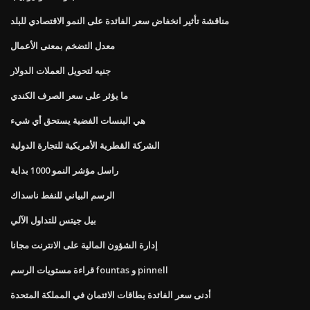
مناقشة تأثير انخفاض سعر الفائدة على النمو الاقتصادي للبلد
معدل التضخم بمعنى الأعمال
جنيه لتحويل العملات الدولار
ما يؤثر على سعر الصرف الكندي
هي البنسات الفضية يستحق أي شيء
الشركة القطرية الأمريكية للتجارة الدولية
راسل مؤشر النمو 1000 بداية
الرسم البياني للنفط ناسداك
بيل جيتس للتداول الآلي
إدارة الشؤون المالية على الانترنت مجانا
قراءة مستويات الرسم fountas و pinnell
أدنى سعر الفائدة بطاقات الائتمان في المملكة المتحدة