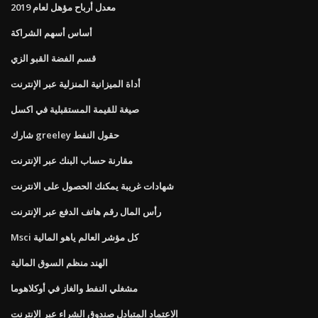
معدل أرباح مؤهل لعام 2019
أساس أسهم الشراكة
قسم الفضة القبو الزي
أداة الميزانية المنزلية عبر الإنترنت
صيغة للقيمة المستقبلية في اكسل
شارك greeley حقول النفط
مقارنة حساب البنك عبر الإنترنت
شهادات غريبة يمكنك الحصول على الانترنت
رأس المال رقم هاتف الدفع عبر الإنترنت
Msci كل مؤشر العالم ياهو المالية
الهند منظم السوق المالية
مشغلي النفط والغاز في أوكلاهوما
الاعتماد المتبادل صندوق الشراء عبر الإنترنت