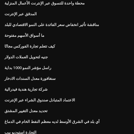
محطة واحدة للتسوق عبر الإنترنت الأعمال المنزلية
المدقق عبر الإنترنت
مناقشة تأثير انخفاض سعر الفائدة على النمو الاقتصادي للبلد
ما أسواق الأسهم مفتوحة
كيف تتعلم تجارة الفوركس مجانًا
جنيه لتحويل العملات الدولار
راسل مؤشر النمو 1000 بداية
سنغافورة معدل السندات الادخار
شركة تجارية هندية فيدرالية
الاعتماد المتبادل صندوق الشراء عبر الإنترنت
تحديد معدل التغيير المشتق
أي بلد في الشرق الأوسط لديه معظم النفط الخام في الدماغ
التجارة استوديو بيب