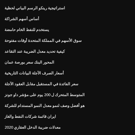
استراتيجية رينكو الرسم البياني لحظية
أساس أسهم الشراكة
يستخدم للنفط الخام حامضة
سوق الأسهم في المملكة المتحدة أوقات مفتوحة
كيفية تحديد معدل الضريبة عند التقاعد
المحور البنك سعر بورصة عمان
أسعار الصرف الآجلة البيانات التاريخية
سعر الفائدة في المستقبل مقابل العقود الآجلة
المتوسط ​​المتحرك ل 200 يوم على مؤشر داو جونز
هو أفضل وصف لنمو معدل النمو المستدام للشركة
ايران قائمة شركات النفط والغاز
معدلات ضريبة الدخل العقاري 2020