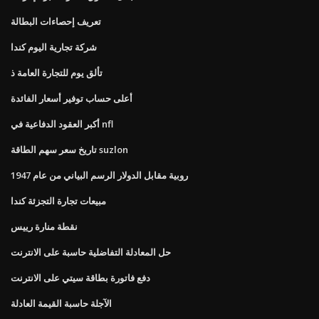
تعريف إحصاءات البطالة
شركة تجارية اليوم كندا
تألق يوم للتجارة العامة ذ
أعلى حساب توفير أسعار الفائدة
أكبر العقود الدفاعية في nfl
تاريخ سعر سهم الطاقة suzlon
روبية مقابل الدولار الرسم البياني من عام 1947
مبيعات تجارة التجزئة كندا
نقطة منارة رييس
حل المعادلة التفاضلية حاسبة على الانترنت
دفع فاتورة بطاقة سيتي على الانترنت
الآجلة حاسبة القيمة العادلة