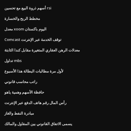
أسهم ذروة البيع مع تحسين rsi
مخطط الربح والخسارة
معدل xoom اليوم باكستان
Comcast توقف الخدمة عبر الإنترنت
معدلات الرهن العقاري المتغيرة مقابل كندا الثابتة
تداول mbs
لأول مرة مطالبات البطالة هذا الأسبوع
راتب محاسب قانوني
حافظة الأسهم وهمية ياهو
رأس المال رقم هاتف الدفع عبر الإنترنت
مبادرة النفط والغاز
يسمى الاتفاق القانوني بين المقاول والمالك