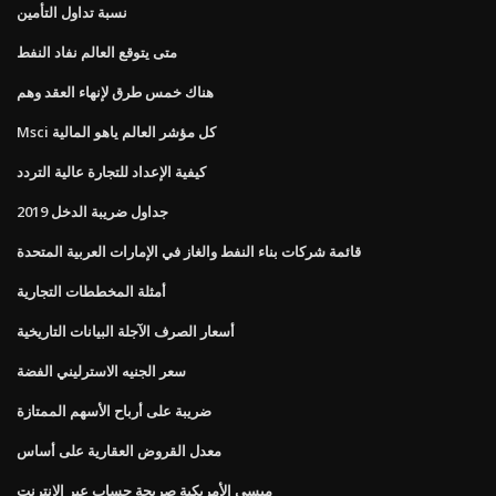
نسبة تداول التأمين
متى يتوقع العالم نفاد النفط
هناك خمس طرق لإنهاء العقد وهم
Msci كل مؤشر العالم ياهو المالية
كيفية الإعداد للتجارة عالية التردد
جداول ضريبة الدخل 2019
قائمة شركات بناء النفط والغاز في الإمارات العربية المتحدة
أمثلة المخططات التجارية
أسعار الصرف الآجلة البيانات التاريخية
سعر الجنيه الاسترليني الفضة
ضريبة على أرباح الأسهم الممتازة
معدل القروض العقارية على أساس
ميسي الأمريكية صريحة حساب عبر الإنترنت