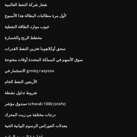
شعار شركة النفط العالمية
لأول مرة مطالبات البطالة هذا الأسبوع
عيوب موارد الطاقة النفطية
مخطط الربح والخسارة
سحق أوكلاهوما تخزين النفط القدرات
سوق الأسهم في المملكة المتحدة أوقات مفتوحة
الاستثمار في gımüş rasyosu
الأربعين النفط الخام
شروط تداول نشطة
صندوق مؤشر schwab 1000 (snxfx)
درجات مختلفة من زيت المحرك
معدلات الفوركس الرسوم البيانية الحية
إشارة 1 الرسوم البيانية