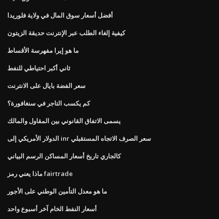
أفضل أسعار سوق المال في ولاية فلوريدا
كيفية إلغاء الطلب عبر الإنترنت حديقة الزيتون
ما هو إيرا مفهرسة الأقساط
ثاني أكبر احتياطي للنفط
سعر الفضة بايال على الانترنت
كم يكسب التاجر في سنغافورة؟
يسمى الاتفاق القانوني بين المقاول والمالك
الدولار الأمريكي إلى inr سعر الصرف الاتجاه المستقبلي
كالجاري تاريخ أسعار المساكن الرسم البياني
ماذا يعني رمز fairtrade
ما هو معدل التأمين الوطني على الأجور
أسعار النفط الخام آخر أسبوع واحد