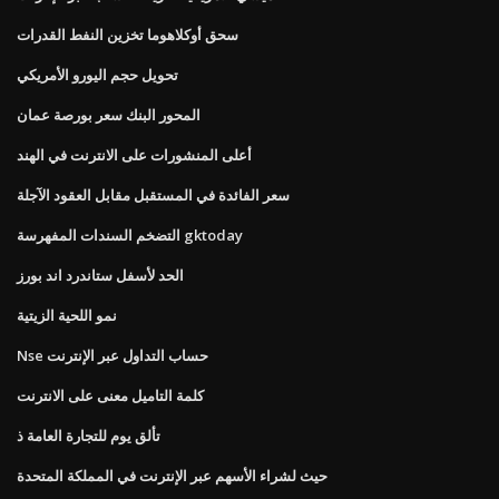
سحق أوكلاهوما تخزين النفط القدرات
تحويل حجم اليورو الأمريكي
المحور البنك سعر بورصة عمان
أعلى المنشورات على الانترنت في الهند
سعر الفائدة في المستقبل مقابل العقود الآجلة
التضخم السندات المفهرسة gktoday
الحد لأسفل ستاندرد اند بورز
نمو اللحية الزيتية
Nse حساب التداول عبر الإنترنت
كلمة التاميل معنى على الانترنت
تألق يوم للتجارة العامة ذ
حيث لشراء الأسهم عبر الإنترنت في المملكة المتحدة