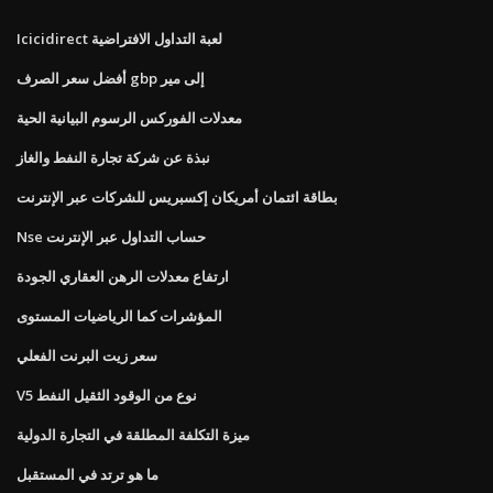
Icicidirect لعبة التداول الافتراضية
أفضل سعر الصرف gbp إلى مير
معدلات الفوركس الرسوم البيانية الحية
نبذة عن شركة تجارة النفط والغاز
بطاقة ائتمان أمريكان إكسبريس للشركات عبر الإنترنت
Nse حساب التداول عبر الإنترنت
ارتفاع معدلات الرهن العقاري الجودة
المؤشرات كما الرياضيات المستوى
سعر زيت البرنت الفعلي
V5 نوع من الوقود الثقيل النفط
ميزة التكلفة المطلقة في التجارة الدولية
ما هو ترتد في المستقبل