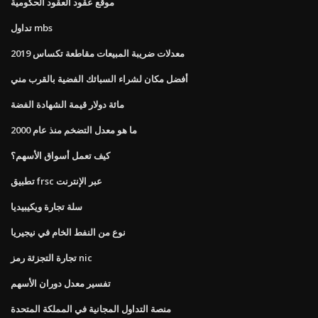
موقع عقود العقود الحكومية
تداول mbs
معدلات ضريبة المبيعات مقاطعة تكساس 2019
أفضل مكان لشراء السبائك الفضية بالقرب مني
مائة دولار قيمة الشهادة الفضة
ما هو معدل التضخم منذ عام 2000
كيف تعمل أسواق الأسهم؟
تطبيق frsc عبر الإنترنت
سلة تجارة ويكيبيديا
نوع من النفط الخام في نيجيريا
تجارة التجزئة رمز nic
تفسير معدل دوران الأسهم
منصة التداول المجانية في المملكة المتحدة