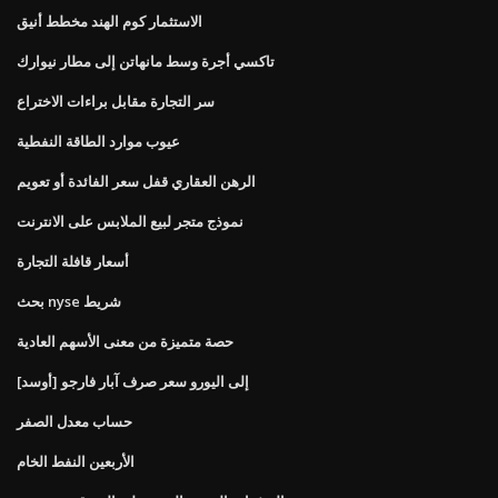
الاستثمار كوم الهند مخطط أنيق
تاكسي أجرة وسط مانهاتن إلى مطار نيوارك
سر التجارة مقابل براءات الاختراع
عيوب موارد الطاقة النفطية
الرهن العقاري قفل سعر الفائدة أو تعويم
نموذج متجر لبيع الملابس على الانترنت
أسعار قافلة التجارة
بحث nyse شريط
حصة متميزة من معنى الأسهم العادية
[أوسد] إلى اليورو سعر صرف آبار فارجو
حساب معدل الصفر
الأربعين النفط الخام