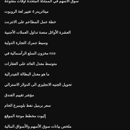
سوق الأسهم في المملكة المتحدة أوقات مفتوحة
ميتاتريدر 4 تغيير لغة الروبوت
خطة عمل المطاعم على الانترنت
العشرة الأوائل منصة تداول العملات الأجنبية
وسيط جمرك التجارة الدولية
مخزون السلع الرأسمالية في nse
متوسط ​​معدل العائد على العقارات
ما هو معدل البطالة الفيدرالية
تحويل الجنيه الانجليزي الى الدولار الاسترالي
مؤشر تقييم الفندق
سعر برميل نفط بلومبرغ الخام
إليوت مخطط موجة الموقع
ملخص بيانات سوق الأسهم والأسواق المالية