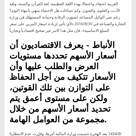
العربية احتفاء، واحتفالا بهذه اللغة العظيمة، لغة القرآن، والسنة، ولغة
الأدب، والعلوم، والفنون، وكم تساءلت هل الاحتفاء ينتهي بانتهاء اليوم؟
رغم نفي الوكيل المساعد لشؤون الرقابة وحماية المستهلك في وزارة
التجارة والصناعة في 2016/8/30 «لأي تأثير لزيادة اسعار البنزين على سعر
السلع الاساسية»، فإن مثل هذا الامر غير صحيح اقتصادياً وتجارياً
الأنباط - يعرف الاقتصاديون أن
أسعار الأسهم تحددها مستويات
العرض والطلب عليها وأن
الأسعار تتكيف من أجل الحفاظ
على التوازن بين تلك القوتين،
ولكن على مستوى أعمق يتم
تحديد أسعار الأسهم من خلال
مجموعة من العوامل الهامة.
6‏‏/8‏‏/1434 بعد الهجرة حسمت وزارة المالية أمرها، وقرّرت عدم الانتظار