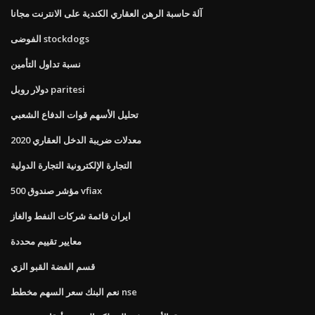
آلة حاسبة الرهن العقاري الكندية على الانترنت مجانا
الفوضى stockdogs
نسبة تداول التأمين
دولار روبل paritesi
تحليل الأسهم قوات الدفاع الشعبي
معدلات ضريبة الدخل العقاري 2020
التجارة الإلكترونية التجارة الدولية
500 مؤشر صندوق vfiax
ايران قائمة شركات النفط والغاز
معايير تقييم محددة
قسم الفضة القبو الزي
نعم البنك سعر السهم مخطط nse