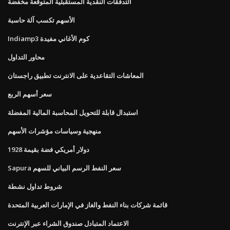
التدفقات النقدية المستقبلية المتوقعة مخفضة
الأسهم تكسب آلة حاسبة
Indiamp3 كوم الأغاني مفيدة
محاور التداول
المعاشات التقاعدية على الانترنت تطبيق راجستان
سعر أسهم الربع
استبدال قابلة للتحويل المحاسبة المالية المفضلة
منهجية وسياسات مؤشرات الأسهم
1928 دولار أمريكي فضة بقيمة
Sapura سعر النفط الرسم البياني للسهم
شروط تداول نشطة
قائمة شركات بناء النفط والغاز في الإمارات العربية المتحدة
الاعتماد المتبادل صندوق الشراء عبر الإنترنت