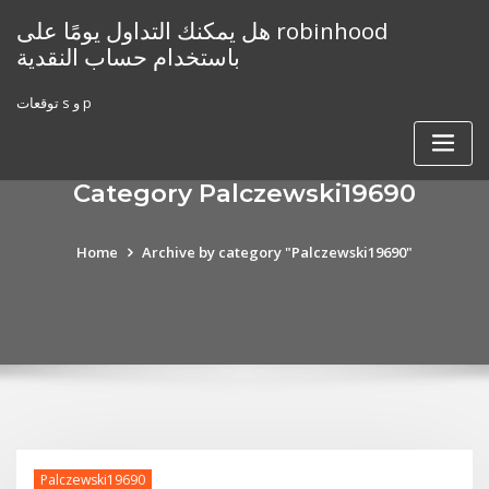
Skip
هل يمكنك التداول يومًا على robinhood
to
باستخدام حساب النقدية
content
توقعات s و p
Category Palczewski19690
Home
Archive by category "Palczewski19690"
Palczewski19690