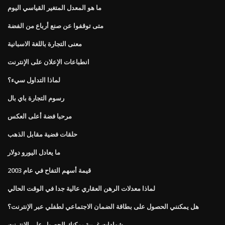
ما هو المعدل المتغير القياسي اليوم
متى توقفوا عن صنع أرباع من الفضة
معنى التجارة باللغة الاسبانية
انطباعات الإعلان على الإنترنت
لماذا التداول سيء؟
رسوم التجارة باي بال
مرحبا فضة أعلى العكس
حلقات فضية مقابل الذهب
ما يعادل اليورو دولار
قيمة أسهم التفاح في عام 2003
لماذا معدلات الرهن العقاري عالية جدا في الوقت الحالي
هل يمكنني الحصول على بطاقة الضمان الاجتماعي لطفلي عبر الإنترنت؟
شهادات غريبة يمكنك الحصول على الانترنت