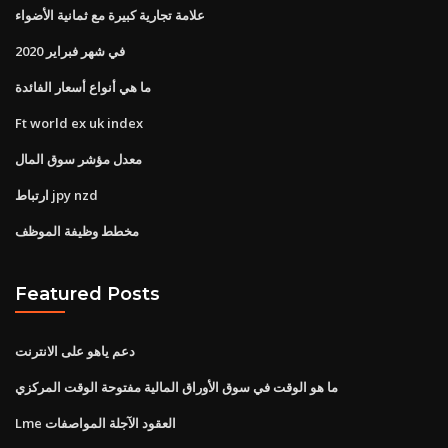
علامة تجارية كبيرة مع ثمانية الأضواء
في شهر فبراير 2020
ما هي أنواع أسعار الفائدة
Ft world ex uk index
معدل مؤشر سوق المال
ارتباط jpy nzd
مخطط وظيفة الموظف
Featured Posts
دعم ياهو على الانترنت
ما هو الوقت في سوق الأوراق المالية مفتوحة الوقت المركزي
Lme العقود الآجلة المواصفات