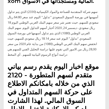
‎xom‎ المالية ومستجداتها في الأسواق.
سهم شركة المتقدمة للصناعة والمواد الكيميائية (2330) الذي يتم تداول
أسهمها في بورصة السوق السعودي "تداول" اليوم عند سعر 64.80 ريال
سعودي للسهم، حيث تعتبر شر سعر سهم البنك العربي الوطني اليوم 18
ريال سعودي. ديسمبر 24, 2020 أخبار أسهم التداول اليوم. سهم البنك
العربي الوطني (1080) الذي يتم تداول أسهمها في بورصة السوق
السعودي “تداول” اليوم عند سعر 18.14 ريال سعودي للسهم، حيث
انخفض سهم البنك العربي الوطني (1080) من بداية عام 2020 من سعر
28,00 ريال من الامور التي تقوم عليها دراسة التحليل الفني للسهم هي
دراسة أنواع الرسوم البيانية للسهم . أي المخط
موقع اخبار اليوم يقدم رسم بياني
متقدم لسهم المتطورة - 2120
الذي من خلاله بامكانكم الاطلاع
على حركة السهم المتداول في
السوق المالي. لهذا الشارت
لديكم الامكانية لاختيار الاطار