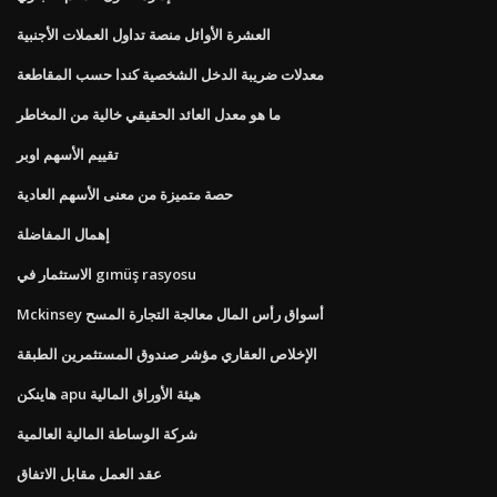
العشرة الأوائل منصة تداول العملات الأجنبية
معدلات ضريبة الدخل الشخصية كندا حسب المقاطعة
ما هو معدل العائد الحقيقي خالية من المخاطر
تقييم الأسهم اوبر
حصة متميزة من معنى الأسهم العادية
إهمال المفاضلة
الاستثمار في gımüş rasyosu
Mckinsey أسواق رأس المال معالجة التجارة المسح
الإخلاص العقاري مؤشر صندوق المستثمرين الطبقة
هاينكن apu هيئة الأوراق المالية
شركة الوساطة المالية العالمية
عقد العمل مقابل الاتفاق