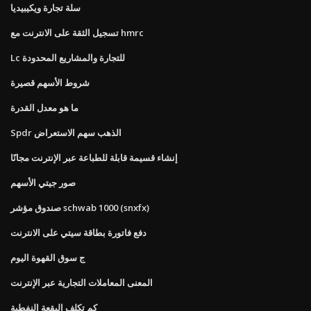
سلة تجارة ويكيبيديا
تسجيل الثقة على الانترنت مع hmrc
Lc للتجارة والمشاريع المحدودة
شروط الأسهم قصيرة
ما هو معدل القدرة
Spdr الذهب سهم الاستعراض
إنشاء قسيمة قابلة للطباعة عبر الإنترنت مجانًا
صور جيتي الأسهم
صندوق مؤشر schwab 1000 (snxfx)
دفع فاتورة بطاقة سيتي على الانترنت
ج سوق القهوة اليوم
المعنى المعاملات التجارية عبر الإنترنت
كم تكلف البقعة النفطية