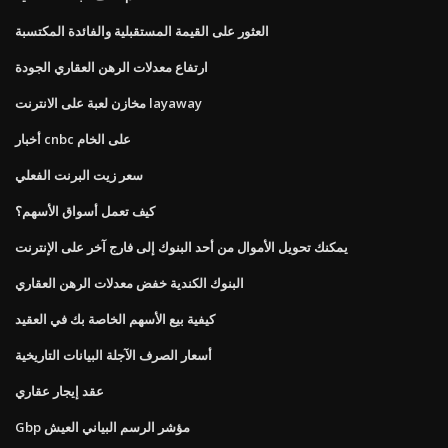
العثور على القيمة المستقبلية والفائدة المكتسبة
ارتفاع معدلات الرهن العقاري الجودة
مخازن لعبة على الانترنت layaway
أخبار cnbc على الخام
سعر زيت البرنت الفعلي
كيف تعمل أسواق الأسهم؟
يمكنك تحويل الأموال من أحد البنوك إلى فارج آخر على الإنترنت
البنوك الكندية خفض معدلات الرهن العقاري
كيفية بيع الأسهم الخاصة بك في العقيد
أسعار الصرف الآجلة البيانات التاريخية
عقد إيجار عقاري
Gbp مؤشر الرسم البياني العيش