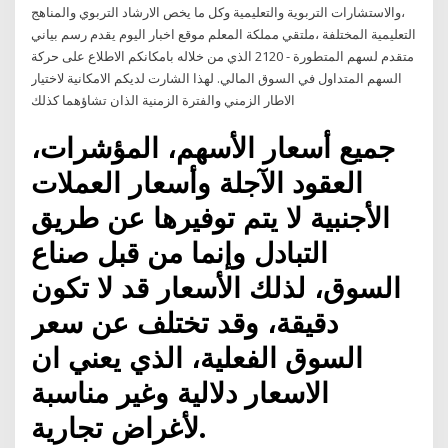
،والاستشارات التربوية والتعليمية وكل ما يخص الارشاد التربوي والمناهج
التعليمية المختلفة ،ملتقي مملكة المعلم موقع اخبار اليوم يقدم رسم بياني
متقدم لسهم المتطورة - 2120 الذي من خلاله بامكانكم الاطلاع على حركة
السهم المتداول في السوق المالي. لهذا الشارت لديكم الامكانية لاختيار
الاطار الزمني والفترة الزمنية الذان تشاؤهما كذلك
جميع أسعار الأسهم، المؤشرات،
العقود الآجلة وأسعار العملات
الأجنبية لا يتم توفيرها عن طريق
التبادل وإنما من قبل صناع
السوق، لذلك الأسعار قد لا تكون
دقيقة، وقد تختلف عن سعر
السوق الفعلية، الذي يعني ان
الاسعار دلالية وغير مناسبة
لأغراض تجارية.