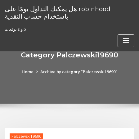
Skip
هل يمكنك التداول يومًا على robinhood
to
باستخدام حساب النقدية
content
توقعات s و p
Category Palczewski19690
Home
Archive by category "Palczewski19690"
Palczewski19690