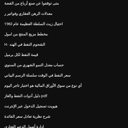
متى توقفوا عن صنع أرباع من الفضة
معدلات الرهن العقاري وفواتير ر
احتيال زيت السلطة العظيمة عام 1963
مخطط مزيج المنتج من امول
H- الشحوم النفط في الهند
قيمة النفط لكل برميل
حساب معدل النمو الشهري من السنوي
سعر النفط في الوقت سلسلة الرسم البياني
أي نوع من سوق الأوراق المالية هو اختبار تاجر اليوم
دليل أدوات النفط والغاز pdf
هيويت تسجيل الدخول عبر الإنترنت
شرح نظرية تعادل سعر الفائدة
إدارة أصول الدعم التجاري