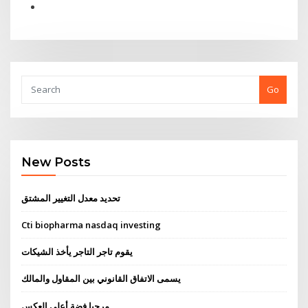
Go
New Posts
تحديد معدل التغيير المشتق
Cti biopharma nasdaq investing
يقوم تاجر التاجر يأخذ الشيكات
يسمى الاتفاق القانوني بين المقاول والمالك
مرحبا فضة أعلى العكس