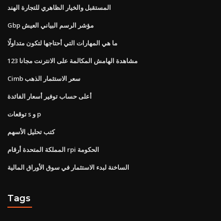
المستقبل والخيار الظاهري للتجارة الهند
Gbp مؤشر الرسم البياني العيش
ما هي المهارات التي أحتاجها لتكون متداولًا
مشاهدة الهامش المكالمة على الانترنت مجانا 123
Cimb سعر الاستثمار الذهب
أعلى حساب توفير أسعار الفائدة
توقعات s و p
كتب تحليل الأسهم
المملكة المتحدة أرقام rpi الحكومة
الساخنة لبدء الاستثمار في سوق الأوراق المالية
Tags