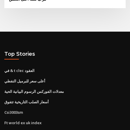
Top Stories
في & t clec العقود
أعلى سعر للبرميل النفطي
معدلات الفوركس الرسوم البيانية الحية
أسعار الصلب التاريخية تتفوق
Csi3003sm
Ft world ex uk index