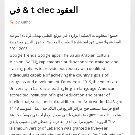
في & t clec العقود
by
Author
جميع المعلومات الطبّية الواردة في موقع الطبي تهدف لزيادة التوعية
الصحّية، ولا تغني عن استشارة الطبيب المختصّ . حقوق النشر محفوظة
2008-2021
Google Trends Google apps The Saudi Arabian Cultural
Mission (SACM), implements Saudi national educational and
training policies to provide our country with qualified
individuals capable of achieving the country's goals of
progress and development. Founded in 1919, the American
University in Cairo is a leading English-language, American-
accredited institution of higher education and center of
intellectual, social and cultural life of the Arab world. 14:48 gmt
فرنسا تستعبد فتح مراكز التزلج في البلاد خلال هذا الموسم 14:48 gmt
بوغدانوف يلتقي سفير الإمارات في موسكو 14:36 gmt شاهد.. "الحقيبة
النووية" بحوزة ترامب لدى مغادرته واشنطن قبل تنصيب بايدن The
Islamic University of Lebanon was granted a five-year
unreserved accreditation by the High Council for Evaluation of