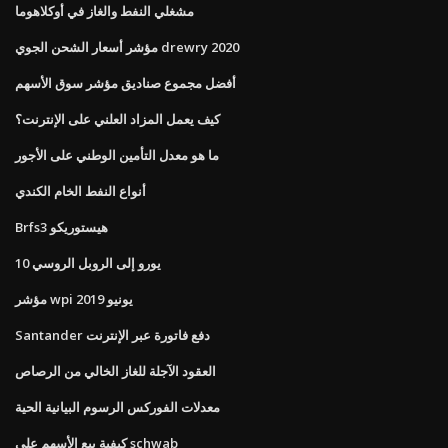
مشغلي النفط والغاز في أوكلاهوما
مؤشر أسعار الشحن الجوي drewry 2020
أفضل مجموع صناديق مؤشر سوق الأسهم
كيف يعمل المزاد العلني على الإنترنت؟
ما هو معدل التأمين الوطني على الأجور
أنواع النفط الخام الكندي
Brfs3 هيستوريكو
10 يورو إلى الروبل الروسي
مؤشر wpi يونيو 2019
Santander دفع فاتورة عبر الإنترنت
العقود الآجلة للغاز الخالي من الرصاص
معدلات الفوركس الرسوم البيانية الحية
كيفية بيع الأسهم على schwab