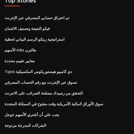
Top Stories
تم اختراق حسابي المصرفي عبر الإنترنت
فيكو النتيجة وتصنيف الائتمان
استراتيجية رينكو الرسم البياني لحظية
الأسهم mbs هالترن
معايير تقييم محددة
Tipos دي كامبيو هيستوريكوس المكسيكية
تسوق عبر الإنترنت مع رقم الحساب المصرفي
التحقق من رصيدك مصلحة الضرائب على الانترنت
سوق الأوراق المالية الأمريكية وقت مفتوح في المملكة المتحدة
يجب علي أن أشتري الأسهم جوجل
الشركات المدرجة مزدوجة