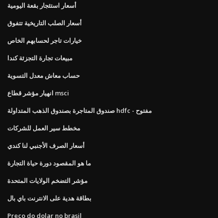
أسعار استئجار بقعة اليومية
أسعار الصلب التاريخية تتفوق
خيارات تاجر لحسابهم الخاص
مبيعات تجارة التجزئة كندا
حساب معاش معدل التسوية
انهيار مؤشر قطاع msci
صندوق المتاجرة بصندوق الذهب المتداولة hdfc - مفتوح
مخطط سير العمل للشركات
أسعار الصرف الأجنبي لنا كندي
ما هو المقصود دورة حياة التجارة
مؤشر التضخم الولايات المتحدة
بطاقة هدية على الانترنت باي بال
Preço do dolar no brasil