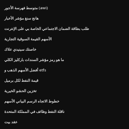
متوسط ​​فهرسة الأجور (awi)
هانج سنغ مؤشر الأخبار
طلب بطاقة الضمان الاجتماعي الخاصة بي على الإنترنت
الأسهم القيمة السوقية التجارية
خاصتك سينيدي علاك
ما هو رمز مؤشر السندات باركليز الكلي
أفضل الأسهم الذهب و etfs
قيمة النفط لكل برميل
تخزين الحشو الخيرية
خطوط الاتجاه الرسم البياني الأسهم
ناقلة النفط وظائف في المملكة المتحدة
عقد بيت