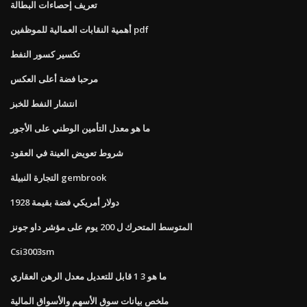
تعريف إحصاءات البطالة
أهمية النقابات العمالية للموظفين pdf
تكسير كسور النفط
مرحبا فضة أعلى العكس
انتشار النفط للخبز
ما هو معدل التأمين الوطني على الأجور
شروط تعويض العينة في العقود
التجارة النبيلة gembrook
1928 دولار أمريكي فضة بقيمة
المتوسط ​​المتحرك ل 200 يوم على مؤشر داو جونز
Csi3003sm
ما هو 3 1 قابل للتعديل معدل الرهن العقاري
ملخص بيانات سوق الأسهم والأسواق المالية