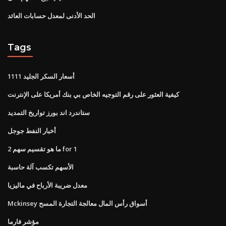
الحد الأدنى لمعدل حسابات العائد
Tags
أسعار السكر الجليد 1111
كيفية العثور على رقم التوجيه الخاص بي بنك أمريكا على الإنترنت
ستاندرد اند بورز تواريخ التمديد
أخبار النفط جوجل
ما هو تقسيم سهم 2 for 1
الأسهم تكسب آلة حاسبة
معدل ضريبة الأرباح في ماليزيا
Mckinsey أسواق رأس المال معالجة التجارة المسح
مؤشر فارما