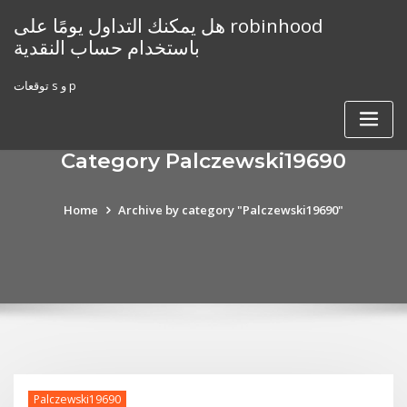
Skip
هل يمكنك التداول يومًا على robinhood
to
باستخدام حساب النقدية
content
توقعات s و p
Category Palczewski19690
Home
Archive by category "Palczewski19690"
Palczewski19690