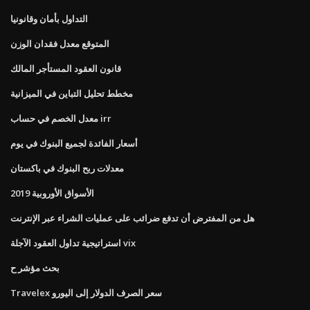
التداول بأمان وقانونيا
المتوقع معدل فقدان الوزن
قانون العقود المستأجر المالك
مخطط تحليل التباين في الميزانية
معدل الخصم في حساب irr
أسعار الفائدة لجميع البنوك في يوم
معدلات ربح البنوك في باكستان
الأسواق الأوروبية 2019
هل من المفترض أن تدفع ضرائب على عمليات الشراء عبر الإنترنت
استراتيجية تداول العقود الآجلة vix
بحث مؤشر ح
Travelex سعر الصرف الدولار إلى اليورو