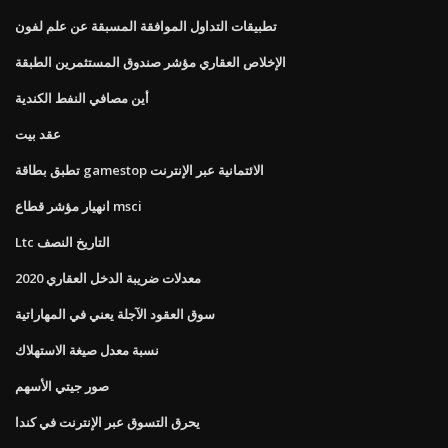
تطبيقات التداول الموافقة المسبقة عن علم لفون
الإخلاص العقاري مؤشر صندوق المستثمرين الطبقة
أين مصافي النفط الكندية
عقد بيت
تطبق بطاقة gamestop الائتمانية عبر الإنترنت
انهيار مؤشر قطاع msci
Ltc التاريخ النصف
معدلات ضريبة الدخل العقاري 2020
سوق العقود الآجلة يعني في المهاراتية
نسبة معدل صيغة الاستهلاك
صور جيتي الأسهم
يحرق التسوق عبر الإنترنت في كندا