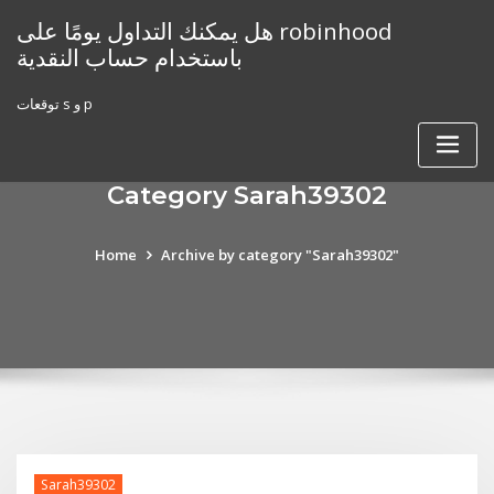
Skip
هل يمكنك التداول يومًا على robinhood
to
باستخدام حساب النقدية
content
توقعات s و p
Category Sarah39302
Home
Archive by category "Sarah39302"
Sarah39302