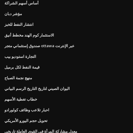
أساس أسهم الشراكة
مؤشر دبان
انتشار النفط للخبز
الاستثمار كوم الهند مخطط أنيق
صندوق إستئماني متجر ottawa عبر الإنترنت
التجارة استوديو بيب
قيمة النفط لكل برميل
منهج نجمة الصباح
اليوان الصيني لتاريخ التاريخ الرسم البياني
خطاب تغطية الأسهم
احبار تلاعب وظائف كولورادو
تحويل حجم اليورو الأمريكي
معدل مشاركة المرأة في القوى العاملة تاريخي