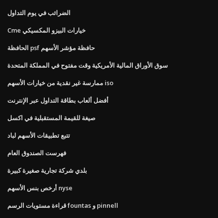
الضرائب في يوم التداول
Cme خيارات البيزو المكسيكي
الحافظة psf حافظة مؤشر الأسهم
سوق الأوراق المالية الأمريكية وقت مفتوح في المملكة المتحدة
ممارسة غير نقدية من خيارات الأسهم iso
أفضل ألعاب بطاقة التداول عبر الإنترنت
صيغة للقيمة المستقبلية في اكسل
تتبع تطبيقات الأسهم لباد
فهرست الصندوق العام
بلدي شركة تجارية صغيرة كبيرة
أرخص بنس الأسهم nyse
قراءة مستويات الرسم fountas و pinnell