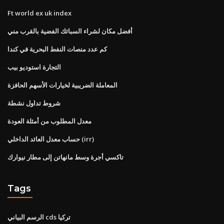
Ft world ex uk index
أفضل مكان لشراء السبائك الفضية بالقرب مني
كم عدد منصات النفط البحرية في كندا
التجارة استوديو بيب
المعاملة الضريبية لخيارات الأسهم الحافزة
شروط تداول نشطة
معدل المطلوب من أمثلة العودة
حساب معدل العائد الداخلي (irr)
تاكسي أجرة وسط مانهاتن إلى مطار نيوارك
Tags
الرسم البياني cds تركيا