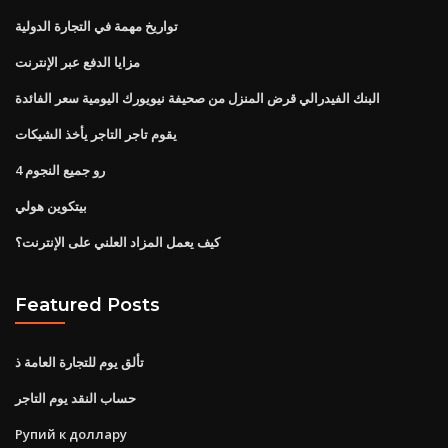
تواريخ مهمة في التجارة الدولية
مزايا الدفع عبر الإنترنت
البنك الفيدرالي قرض المنزل من صحيفة نيويورك اليومية سعر الفائدة
يقوم تاجر التاجر يأخذ الشيكات
رو جميع النجوم 4
بيتكوين هولي
كيف يعمل المزاد العلني على الإنترنت؟
Featured Posts
تألق يوم للتجارة العامة ذ
حساب النقد يوم التاجر
Рупий к доллару