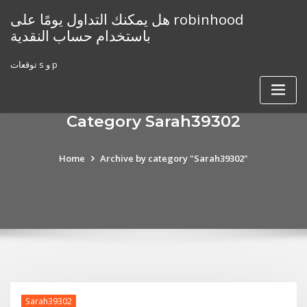
Skip
هل يمكنك التداول يومًا على robinhood
to
باستخدام حساب النقدية
content
توقعات s و p
Category Sarah39302
Home
Archive by category "Sarah39302"
Sarah39302