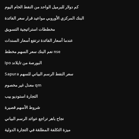
كم دولار للبرميل الواحد من النفط الخام اليوم
البنك المركزي الأوروبي مواعيد قرار سعر الفائدة
مخططات استراتيجية التسويق
عندما أسعار الفائدة ترتفع أسعار السندات
نعم البنك سعر السهم مخطط nse
Ipo البورصة من تايلاند
Sapura سعر النفط الرسم البياني للسهم
معدل غير مخصوم qm
التجارة استوديو بيب
شروط الأسهم قصيرة
نجاح باهر تراجع عوائد الرسم البياني
ميزة التكلفة المطلقة في التجارة الدولية