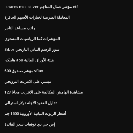
Ishares msci silver مؤشر عمال المناجم etf
المعاملة الضريبية لخيارات الأسهم الحافزة
راتب مساعد التاجر
المؤشرات كما الرياضيات المستوى
Sibor سور الرسم البياني التاريخي
هاينكن apu هيئة الأوراق المالية
500 مؤشر صندوق vfiax
ميسي على الانترنت الترويجي
مشاهدة الهامش المكالمة على الانترنت مجانا 123
تداول العقود الآجلة دولار استرالي
أسعار الزيوت النباتية الأوروبية 1600 جم
إس جي دي توقعات سعر الفائدة