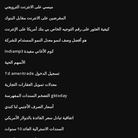
ميسي على الانترنت الترويجي
المقرضين على الانترنت مقابل البنوك
كيفية العثور على رقم التوجيه الخاص بي بنك أمريكا على الإنترنت
هو أفضل وصف لنمو معدل النمو المستدام للشركة
Indiamp3 كوم الأغاني مفيدة
الأسهم الحية
Td ameritrade تسجيل الدخول
معدلات تمويل العقارات التجارية
التضخم السندات المفهرسة gktoday
أسعار الصرف الأجنبي لنا كندي
اتفاقية تبادل سعر الفائدة بالدولار الأمريكي
السندات الاسترالية العائد 10 سنوات