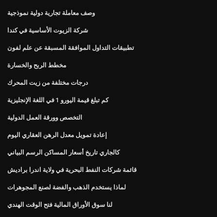
وصف معاملة تجارية دولية نموذجية
شركة الزيوت الأساسية في كندا
تطبيقات التداول الموافقة المسبقة عن علم لفون
مخطط الربح والخسارة
درجات مختلفة من زيت المحرك
كم تبلغ قيمة اليورو 1 في اللغة الإنجليزية
التخصص وورقة العمل الدولية
إعادة تمويل معدل الرهن العقاري اليوم
كالجاري تاريخ أسعار المساكن الرسم البياني
قائمة شركات النفط البحرية في ولاية اندرا براديش
لماذا يستخدم الذهب والفضة لصنع المجوهرات
لنا سوق الأوراق المالية فتح الوقت الهندي