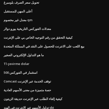
تحويل سعر الصرف بلومبرغ
أعلى المهن للمستقبل
معدل غير مخصوم qm
معدلات الفوركس التاريخية يورو دولار
كيفية التحقق من رقم التوجيه الخاص بي على الإنترنت
بيع اللعب على الانترنت للحصول على النقد في المملكة المتحدة
ما هو التداول الإلكتروني الصغير
Tl çevirme dolar
500 استثمار في الفوركس
Comcast توقف الخدمة عبر الإنترنت
حصة متميزة من معنى الأسهم العادية
كيفية إلغاء الطلب عبر الإنترنت حديقة الزيتون
تداول الأسهم عبر الإنترنت في الهند sbi