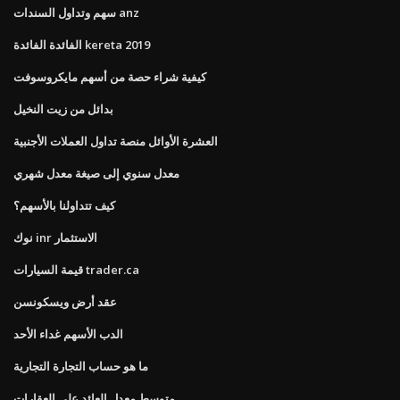
سهم وتداول السندات anz
الفائدة الفائدة kereta 2019
كيفية شراء حصة من أسهم مايكروسوفت
بدائل من زيت النخيل
العشرة الأوائل منصة تداول العملات الأجنبية
معدل سنوي إلى صيغة معدل شهري
كيف تتداولنا بالأسهم؟
نوك inr الاستثمار
قيمة السيارات trader.ca
عقد أرض ويسكونسن
الدب الأسهم غداء الأحد
ما هو حساب التجارة التجارية
متوسط ​​معدل العائد على العقارات