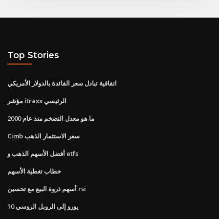
Top Stories
اتفاقية تبادل سعر الفائدة بالدولار الأمريكي
مؤشر itraxx الرئيسي
ما هو معدل التضخم منذ عام 2000
Cimb سعر الاستثمار الذهب
أفضل الأسهم الذهب و etfs
خطاب تغطية الأسهم
أسهم ذروة البيع مع تحسين rsi
10 يورو إلى الروبل الروسي