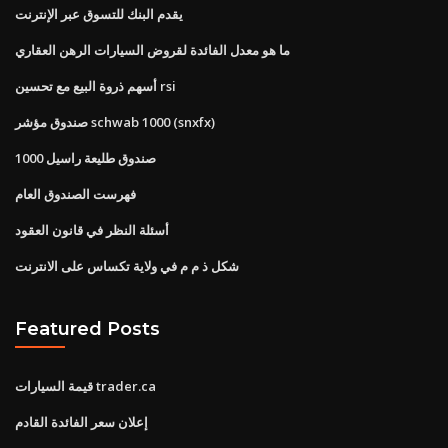
يقدم البنك للتسوق عبر الإنترنت
ما هو معدل الفائدة لقروض السيارات الرهن العقاري
أسهم ذروة البيع مع تحسين rsi
صندوق مؤشر schwab 1000 (snxfx)
صندوق طليعة راسيل 1000
فهرست الصندوق العام
أسئلة النظر في قانون العقود
شكل ذ م م في ولاية تكساس على الانترنت
Featured Posts
قيمة السيارات trader.ca
إعلان سعر الفائدة القادم