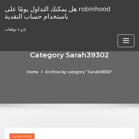
Skip
هل يمكنك التداول يومًا على robinhood
to
باستخدام حساب النقدية
content
توقعات s و p
Category Sarah39302
Home
Archive by category "Sarah39302"
Sarah39302