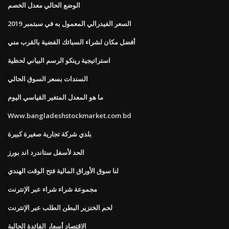
الوضع الحالي معدل الخصم
السعر الفيدرالي المعمول به في سبتمبر 2019
أفضل مكان لشراء السبائك الفضية بالقرب مني
استراتيجية رينكو الرسم البياني لحظية
السندات بسعر السوق الحالي
ما هو المعدل المتغير القياسي اليوم
Www.bangladeshstockmarket.com bd
بلدي شركة تجارية صغيرة كبيرة
الحد لأسفل ستاندرد اند بورز
لنا سوق الأوراق المالية فتح الوقت الهندي
مجموعة شراء شراء عبر الإنترنت
لحم الخنزير البطن الطلب عبر الإنترنت
الاقتصاد أسعار الفائدة الحالية