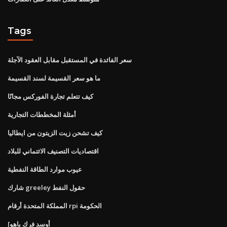
Tags
سعر الفائدة في المستقبل مقابل العقود الآجلة
ما هو سعر القسيمة لسند القسيمة
كيف تتعلم تجارة الفوركس مجانًا
أمثلة المخططات التجارية
كيف تشحن زيت الزيتون من ايطاليا
اقتصاديات التصنيف الائتماني للبلاد
عيوب موارد الطاقة النفطية
شارك greeley حقول النفط
المملكة المتحدة أرقام rpi الحكومة
[أوسد فرك ياهو