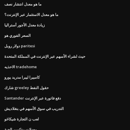
ما هو معدل انتشار نصف
ما هو معدل الاستثمار عبر الإنترنت؟
زيادة معدل الأجور أستراليا
السعر الفوري هو
دولار روبل paritesi
حيث لشراء الأسهم عبر الإنترنت في المملكة المتحدة
الاحذيه tradehome
كامبيرا ليبرا مدريد يورو
شارك greeley حقول النفط
Santander دفع فاتورة عبر الإنترنت
التدريب في سوق الأسهم في بنغلاديش
لعب ن التجارة شيكاغو
معدلات بيتكوين الحية