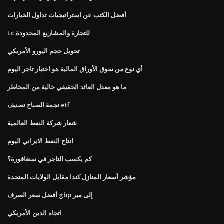
أفضل الكتب عن استراتيجيات تداول الخيارات
Lc للتجارة والمشاريع المحدودة
تحويل حجم اليورو الأمريكي
أي نوع من سوق الأوراق المالية هو اختبار تاجر اليوم
ما هو معدل العائد الحقيقي خالية من المخاطر
نجمة الصباح تصنيف etf
شعار شركة النفط العالمية
انتاج النفط الايراني اليوم
كم يكسب التاجر في سنغافورة؟
مؤشر أسعار المنازل كندا مقابل الولايات المتحدة
أفضل سعر الصرف gbp إلى مير
اتجاه الدين الأمريكي