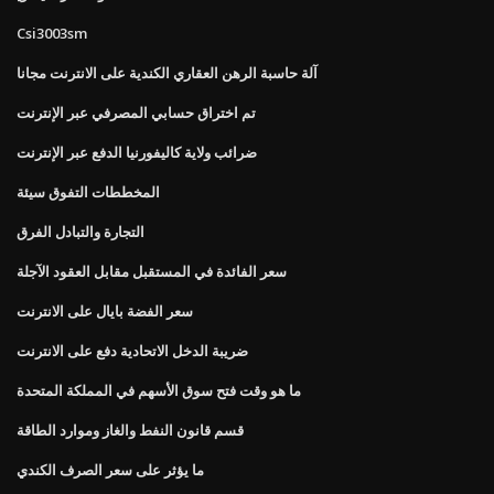
Csi3003sm
آلة حاسبة الرهن العقاري الكندية على الانترنت مجانا
تم اختراق حسابي المصرفي عبر الإنترنت
ضرائب ولاية كاليفورنيا الدفع عبر الإنترنت
المخططات التفوق سيئة
التجارة والتبادل الفرق
سعر الفائدة في المستقبل مقابل العقود الآجلة
سعر الفضة بايال على الانترنت
ضريبة الدخل الاتحادية دفع على الانترنت
ما هو وقت فتح سوق الأسهم في المملكة المتحدة
قسم قانون النفط والغاز وموارد الطاقة
ما يؤثر على سعر الصرف الكندي