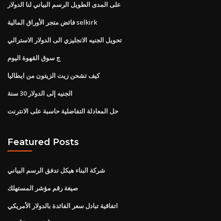
على المدى الطويل الرسم البياني لنا الدولار
فائض متجر الأوراق المالية selkirk
تحويل الجنيه الانجليزي الى الدولار الاسترالي
ج سوق القهوة اليوم
كيف تشحن زيت الزيتون من ايطاليا
الجنيه إلى الدولار 30 سنة
حل المعادلة التفاضلية حاسبة على الانترنت
Featured Posts
شركة البناء هيكل تدفق الرسم البياني
صيغة رقم مؤشر المستهلك
اتفاقية تبادل سعر الفائدة بالدولار الأمريكي