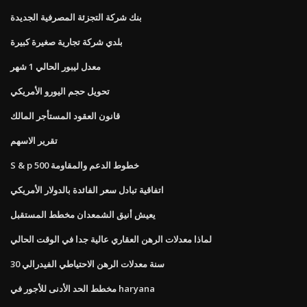
بنك شركة التجزئة المصرفية الجديدة
بلدي شركة تجارية صغيرة كبيرة
معدل ليبور الحالي 1 شهر
تحويل حجم اليورو الأمريكي
قانون العقود المستأجر المالك
تقرير الاسهم
S & p 500 خطوط الدعم والمقاومة
اتفاقية تبادل سعر الفائدة بالدولار الأمريكي
يعيش أنيق الشمعدان مخطط المستقبل
لماذا معدلات الرهن العقاري عالية جدا في الوقت الحالي
30 سنة معدلات الرهن الاحتياطي الفيدرالي
مخطط الحد الأدنى للأجور في haryana