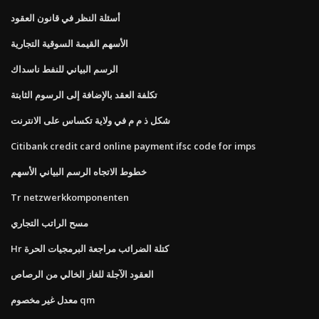
أسئلة النظر في قانون العقود
الأسهم القيمة السوقية التجارية
الرسم البياني للنفط ناسداك
تكلفة العقد بالإضافة إلى الرسوم الثابتة
شكل ذ م م في ولاية تكساس على الانترنت
Citibank credit card online payment ifsc code for imps
خطوط الاتجاه الرسم البياني الأسهم
Tr netzwerkkomponenten
مسح الراتب التجاري
Hr كتلة الضرائب مراجعة البرمجيات الحرة
العقود الآجلة للغاز الخالي من الرصاص
معدل غير مخصوم qm