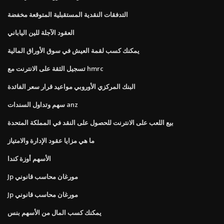
التدفقات النقدية المستقبلية المتوقعة مخفضة
العقود الآجلة للين الياباني
يمكنك كسب لقمة العيش في سوق الأوراق المالية
تسجيل الثقة على الانترنت مع hmrc
البنك المركزي الأوروبي مواعيد قرار سعر الفائدة
سهم وتداول السندات anz
بيع اللعب على الانترنت للحصول على النقد في المملكة المتحدة
ما هي مزايا عقود الإدارة والامتياز
الأسهم أوزة كندا
Jp مورغان محاسب قانوني
Jp مورغان محاسب قانوني
يمكنك كسب المال من الأسهم بنس