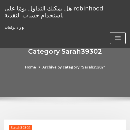
Skip
هل يمكنك التداول يومًا على robinhood
to
باستخدام حساب النقدية
content
توقعات s و p
Category Sarah39302
Home
Archive by category "Sarah39302"
Sarah39302