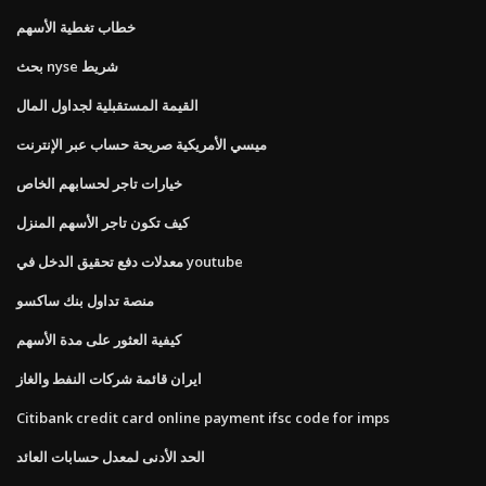
خطاب تغطية الأسهم
بحث nyse شريط
القيمة المستقبلية لجداول المال
ميسي الأمريكية صريحة حساب عبر الإنترنت
خيارات تاجر لحسابهم الخاص
كيف تكون تاجر الأسهم المنزل
معدلات دفع تحقيق الدخل في youtube
منصة تداول بنك ساكسو
كيفية العثور على مدة الأسهم
ايران قائمة شركات النفط والغاز
Citibank credit card online payment ifsc code for imps
الحد الأدنى لمعدل حسابات العائد