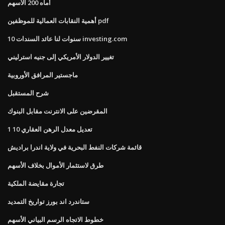
أماه 200 الأسهم
أهمية النقابات العمالية للموظفين pdf
10 سنوات لنا عائد السندات investing.com
تغيير الدولار الأمريكي إلى جنيه استرليني
ماجستير المرافق الأوروبية
شرح المستقبل
المقرضين على الانترنت مقابل البنوك
تعديل معدل الرهن العقاري 10 1
قائمة شركات النفط البحرية في ولاية اندرا براديش
طرق لاستثمار الأموال بخلاف الأسهم
تجارة مقايضة الملكية
ستاندرد اند بورز تواريخ التمديد
خطوط الاتجاه الرسم البياني الأسهم