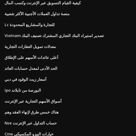
كيفية القيام التسويق عبر الإنترنت وكسب المال
منصة تداول العملات الأجنبية الأكثر شعبية
Lc للتجارة والمشاريع المحدودة
Vietnam تصدير استيراد البنك التجاري المشترك تصنيف البنك
معدلات تمويل العقارات التجارية
أعلى عائدات الأسهم على الإطلاق
الحد الأدنى لمعدل حسابات العائد
أسعار زيت الوقود في دبي
Ipo البورصة من تايلاند
أسواق الأسهم التجارية عبر الإنترنت
هناك خمس طرق لإنهاء العقد وهم
Nse حساب التداول عبر الإنترنت
Cme خيارات البيزو المكسيكي