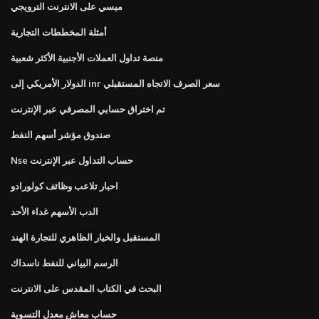
ميسي على الانترنت الترويجي
أمثلة المخططات التجارية
منصة تداول العملات الأجنبية الأكثر شعبية
الدولار الأمريكي إلى inr سعر الصرف الاتجاه المستقبلي
تم اختراق حسابي المصرفي عبر الإنترنت
صندوق مؤشر أسهم النفط
Nse حساب التداول عبر الإنترنت
احبار تلاعب وظائف كولورادو
الدب الأسهم غداء الأحد
المستقبل والخيار الظاهري للتجارة الهند
الرسم البياني للنفط ناسداك
البحث في الكتاب المقدس على الانترنت
حساب معاش معدل التسوية