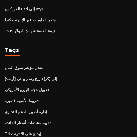
الفوركس usd إلى myr
متجر الحاويات عبر الإنترنت كندا
قيمة الفضة شهادة الدولار 1935
Tags
معدل مؤشر سوق المال
[أوسد] إلى [كر] تاريخ رسم بياني
تحويل حجم اليورو الأمريكي
شروط الأسهم قصيرة
إدارة أصول الدعم التجاري
تقييم مشتقات أسعار الفائدة
Td إيداع على الانترنت