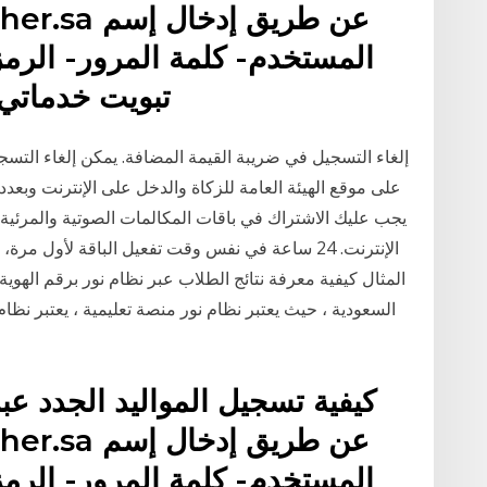
المستخدم- كلمة المرور- الرمز
تبويت خدماتي; 
إلغاء التسجيل في ضريبة القيمة المضافة. يمكن إلغاء الت
على موقع الهيئة العامة للزكاة والدخل على الإنترنت وبعدد
الإنترنت. 24 ساعة في نفس وقت تفعيل الباقة لأول م
السعودية ، حيث يعتبر نظام نور منصة تعليمية ، يعتبر نظا
المستخدم- كلمة المرور- الرمز