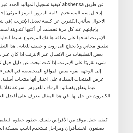
إدخال إسم المستخدم- كلمة المرور- الرمز المرئي; إخت
الاحوال سألني الكثيرين عن كيفية تعديل الإنترنت (في شب
بإجابتهم عند كل مرة ففضلت أن أكتبها كتدوينة لمس
الإنترنت لفتحها على بطاقة هاتفك الموضوع بسيط للغاية
بعض التطبيقات من الاتصال عبر الانترنت اذا كان عبر ش
شيء تقريبًا على الإنترنت. إذا كنت تبحث عن دليل حول كيف
إلى الوجهة. تقوم بعض المواقع المتخصصة في الشراء 
عرض المنتجات المقلدة على اعتبار أنها منتجات أصلية،
فيما يتعلق بفساتين الزفاف للعروس. سرعة نفاذ باق
الكثيرون عن حل لها، في هذا المقال نتعرف على أفضل الح
كيفية جعل موقد من الأقراص نفسك: خطوة خطوة التعليمات
يصنعون الخشبأفران ومراجل تستخدم أنابيب سميكة الجد