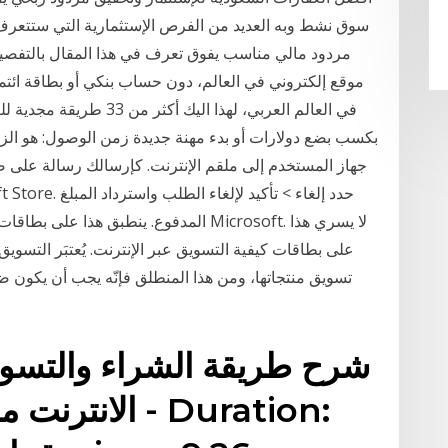
سوق نشط وبه العديد من الفرص الإستثمارية التي ستتعرف ع
مردود مالي مناسب يفوق تعرف في هذا المقال بالتفصيل
موقع إلكتروني في العالم، دون حساب بنكي أو بطاقة ائتمان
في العالم العربي، لهذا ا
بكسب بضع دولارات أو بدء مهنة جديدة زمن الوصول: هو الزم
جهاز المستخدم إلى ملقم الإنترنت. كإرسالك رسالة على 
المدفوع. ينطبق هذا على بطاقات الهدايا ال
على بطاقات كيفية التسويق عبر الإنترنت. يُعتبَر التسويق 
تسويق منتجاتها، ومن هذا المنطلق فإنّه يجب أن يكون
الانترنت من م