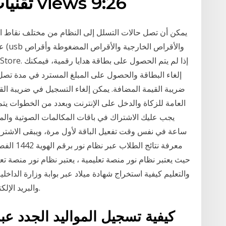
9:26. تقنيات ذكية 163,254 views 9:26
يمكن أن تصل حالات التسلل إلى النظام من مختلف نقاط ا
عبر
ضريبة القيمة المضافة. يمكن إلغاء التسجيل في ضريبة ال
العامة للزكاة والدخل على الإنترنت وبعدد من الخطوات يتم 
ساعة في نفس وقت تفعيل الباقة لأول مرة، ويبقى الاشتراك 
معرفة نتا
حيث يعتبر نظام نور منصة تعليمية ، يعتبر نظام نور منصة تعل
والبريد الإلكتروني وتليفون المنزل وتليفون المحمول والعنوان.