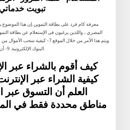
تبويت خدماتي; 
معرفة كام فرد على بطاقة التموين..إن هذا الموضوع 
المصري ، واللذين يرغبون فى الإستعلام عن بطاقة التموي
البنوك الإلكترونية. 9- أن يحصل الطالب على أول مشروع له خلال الدورة.
كيفية الشراء عبر الإنترن
العلم أن التسوق عبر ال
مناطق محددة فقط في الممل