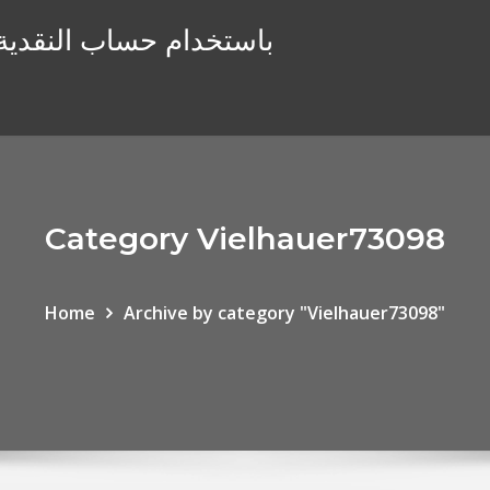
هل يمكنك التداول يومًا على robinhood باستخدام حساب النقدي
Category Vielhauer73098
Home
Archive by category "Vielhauer73098"