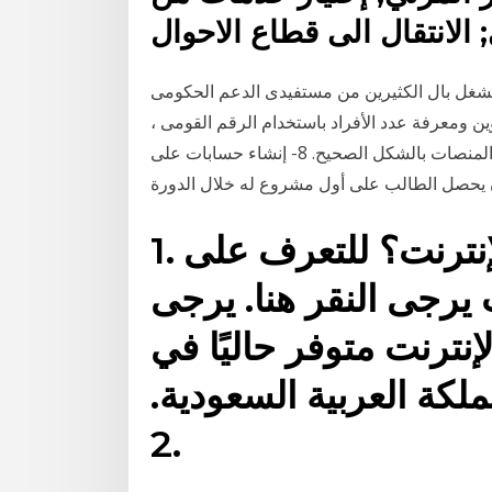
الانتقال الى قطاع الاحوال
يشغل بال الكثيرين من مستفيدى الدعم الحكومى
ن ومعرفة عدد الأفراد باستخدام الرقم القومى ،
ويتم هذا الأمر من خلال الموقع 7- كيفية سحب الأموال من المنصات بالشكل الصحيح. 8- إنشاء حسابات على
1. كيف أقوم بالشراء عبر الإنترنت؟ للتعرف على
ت يرجى النقر هنا. يرجى
إنترنت متوفر حاليًا في
كة العربية السعودية.
2.