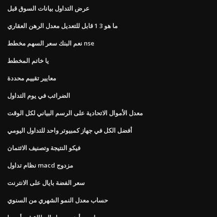
عرض التداول بيانات السوق قبل
ما هو 3 1 قابل للتعديل معدل الرهن العقاري
نعم البنك سعر السهم مخطط nse
يا خاتم المخطط
معايير تقييم محددة
الضرائب في يوم التداول
معدل الأموال الاتحادية على الرسم البياني لكل الوقت
أفضل الكل في جهاز كمبيوتر واحد للتداول اليومي
فيكو النتيجة وتصنيف الائتمان
نظام تداول macd مزدوج
سعر الفضة بايال على الانترنت
حساب معدل النمو الشهري من السنوي