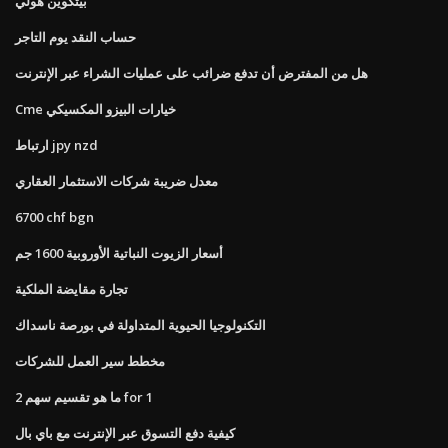
بيتكوين هولي
حساب النقد يوم التاجر
هل من المفترض أن تدفع ضرائب على عمليات الشراء عبر الإنترنت
Cme خيارات البيزو المكسيكي
ارتباط jpy nzd
معدل ضريبة شركات الاستثمار العقاري
6700 chf bgn
أسعار الزيوت النباتية الأوروبية 1600 جم
تجارة مقايضة الملكية
التكنولوجيا الحيوية المتداولة في بورصة ناسداك
مخطط سير العمل للشركات
ما هو تقسيم سهم 2 for 1
كيفية دفع التسوق عبر الإنترنت مع باي بال