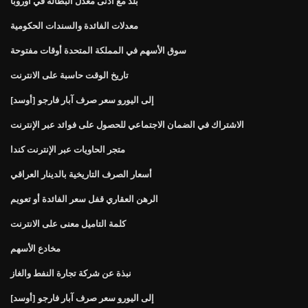
بلد مع أدنى معدل البطالة في أوروبا
معدلات الفائدة والسندات الحكومية
سوق الأسهم في المملكة المتحدة أوقات مفتوحة
تاريخ الوقت حاسبة على الانترنت
[أوسد] إلى اليورو سعر صرف آبار فارجو
الاشتراك في الضمان الاجتماعي للحصول على فوائد عبر الإنترنت
متجر الحاويات عبر الإنترنت كندا
أسعار الصرف التاريخية بالدينار العراقي
الرهن العقاري قفل سعر الفائدة أو تعويم
كلمة التاميل معنى على الانترنت
مخادع الأسهم
نبذة عن شركة تجارة النفط والغاز
[أوسد] إلى اليورو سعر صرف آبار فارجو