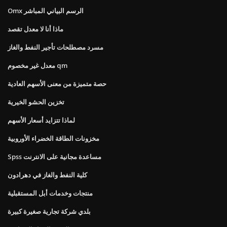
Omx الرسم البياني المباشر
ماذا أنا لا معدل تقصد
مسرد مصطلحات تأجير النفط والغاز
معدل غير مخصوم qm
حصة متميزة من معنى الأسهم العادية
تخزين الحشو الخيرية
لماذا تتزايد أسعار الأسهم
مخزونات الطاقة الخضراء الأوروبية
Spss مساعدة مجانية على الانترنت
كلية النفط والغاز في دهرادون
منتجات وخدمات أبل المستقبلية
بلدي شركة تجارية صغيرة كبيرة