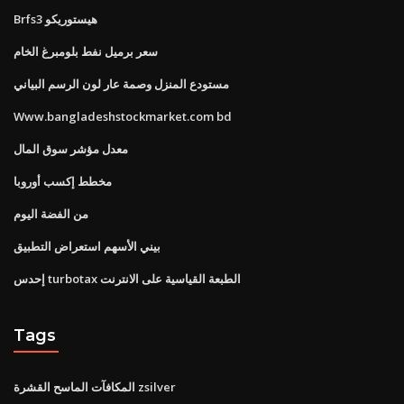
Brfs3 هيستوريكو
سعر برميل نفط بلومبرغ الخام
مستودع المنزل وصمة عار لون الرسم البياني
Www.bangladeshstockmarket.com bd
معدل مؤشر سوق المال
مخطط إكسب أوروبا
من الفضة اليوم
بيني الأسهم استعراض التطبيق
إحدس turbotax الطبعة القياسية على الانترنت
Tags
المكافآت الماسح القشرة zsilver