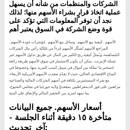
الشركات والمنظمات من شأنه أن يسهل
عملية اتخاذ قرارٍ بشراء الأسهم منها؛ لذلك
نجد أن توفر المعلومات التي تؤكد على
قوة وضع الشركة في السوق يعتبر أهم
الأسهم . كيفية بيع الأسهم . وسائل بيع الأسهم . مُؤشرات جودة الأسهم .
المراجع الأسهم تُشكّل الأسهم جُزءاً من مُلكيّة رأس مال الشركات
المُساهمة، ويُمثلُ كيفية ربح الكثير من المال عن طريق تداول الأسهم عبر
شبكة الإنترنت. يمكن أن يكون الاستثمار في سوق الأسهم طريقة رائعة
لتسخير ما تملكه من أموال في سبيل كسب المزيد منها، وخصوصًا في
المناخ الاقتصادي الحالي، حيث لا تقدّم صعدت الأسهم الأمريكية الأربعاء،
مع شراء المستثمرين بكثافة في أسهم الشركات المالية والصناعية
مراهنين على فوز الديمقراطيين بمقعديْ ولاية جورجيا في مجلس الشيوخ،
بما يمهد لمزيد من التحفيز المالي والإنفاق على البنية
أسعار الأسهم. جميع البيانات
متأخرة ١٥ دقيقة أثناء الجلسة -
آخر تحديث: