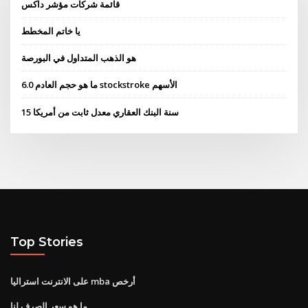
قائمة شركات مؤشر داكس
يا خاتم المخطط
هو الذهب المتداول في البورصة
ما هو حجم العادم 6.0 stockstroke الأسهم
15 سنة البنك العقاري معدل ثابت من أمريكا
Top Stories
على الانترنت استراليا mba أرخص
ما هو سعر الصرف لنا