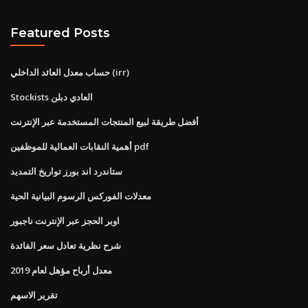
Featured Posts
حساب معدل العائد الداخلي (irr)
Stockists العادي دبلن
أفضل طريقة لبيع المنتجات المستخدمة عبر الإنترنت
أهمية النقابات العمالية للموظفين pdf
ستاندرد اند بورز تواريخ التمديد
معدلات الفوركس الرسوم البيانية الحية
اوبر الحجز عبر الإنترنت ناجبور
شرح نظرية تعادل سعر الفائدة
معدل أرباح مؤهل لعام 2019
تقرير الاسهم