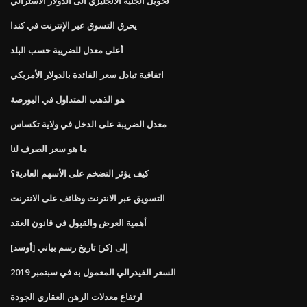
تحويل الجنيه الانجليزي الى الدولار الاسترالي
يحرق التسوق عبر الإنترنت في كندا
أعلى معدل للضريبة حسب البلد
اتفاقية تبادل سعر الفائدة بالدولار الأمريكي
هو الذهب المتداول في البورصة
معدل الضريبة على الدخل في ولاية تكساس
ما هو سعر الصرف لنا
كيف يؤثر التضخم على الأسهم العادية؟
التسويق عبر الانترنت وظائف على الانترنت
أهمية العرض والقبول في قانون العقد
[أوسد] إلى [كر] تاريخ رسم بياني
السعر الفيدرالي المعمول به في سبتمبر 2019
ارتفاع معدلات الرهن العقاري الجودة