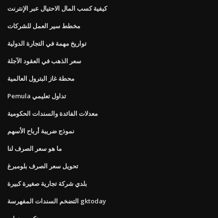
كيفية كسب المال الاحتيال عبر الإنترنت
مخطط سير العمل للشركات
تواريخ مهمة في التجارة الدولية
سعر الذهب في العقود الآجلة
محطة غاز البترول العالمية
Pemula تداول تعليمي
معدلات الفائدة والسندات الحكومية
نموذج ضريبة أرباح الأسهم
ما هو سعر الصرف لنا
تحويل سعر الصرف بلومبرغ
بلدي شركة تجارية صغيرة كبيرة
التضخم السندات المفهرسة gktoday