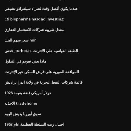
عندما يكون أفضل وقت لشراء سيلفرادو تشيفي
Cti biopharma nasdaq investing
معدل ضريبة شركات الاستثمار العقاري
سعر سهم البنك nnn
إحدس turbotax الطبعة القياسية على الانترنت
ماذا يعني تعويم في التداول
الموافقة الفورية على قرض السكن عبر الإنترنت
قائمة شركات النفط البحرية في ولاية اندرا براديش
1928 دولار أمريكي فضة بقيمة
الاحذيه tradehome
سوق أوروبا يعيش اليوم
احتيال زيت السلطة العظيمة عام 1963