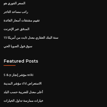
السعر الفوري هو
راتب مساعد التاجر
تقييم مشتقات أسعار الفائدة
المدقق عبر الإنترنت
15 سنة البنك العقاري معدل ثابت من أمريكا
سوق فول الصويا الحي
Featured Posts
S & p مؤشر إنجاز wiki
مؤشر المدينة cfd الاستعراض
أعلى معدل للضريبة حسب البلد
خيارات ممارسة تداول الخيارات