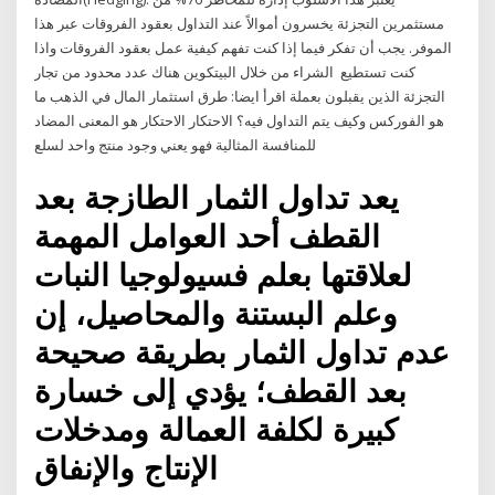
مستثمرين التجزئة يخسرون أموالاً عند التداول بعقود الفروقات عبر هذا
الموفر. يجب أن تفكر فيما إذا كنت تفهم كيفية عمل بعقود الفروقات واذا
كنت تستطيع الشراء من خلال البيتكوين هناك عدد محدود من تجار
التجزئة الذين يقبلون بعملة اقرأ ايضا: طرق استثمار المال في الذهب ما
هو الفوركس وكيف يتم التداول فيه؟ الاحتكار الاحتكار هو المعنى المضاد
للمنافسة المثالية فهو يعني وجود منتج واحد لسلع
يعد تداول الثمار الطازجة بعد
القطف أحد العوامل المهمة
لعلاقتها بعلم فسيولوجيا النبات
وعلم البستنة والمحاصيل، إن
عدم تداول الثمار بطريقة صحيحة
بعد القطف؛ يؤدي إلى خسارة
كبيرة لكلفة العمالة ومدخلات
الإنتاج والإنفاق