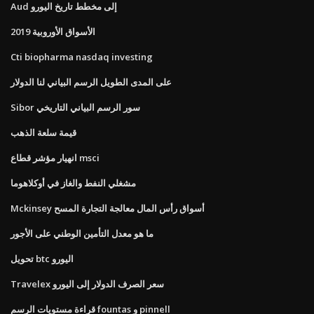
Aud إلى مخطط تاريخ اليورو
الأسواق الأوروبية 2019
Cti biopharma nasdaq investing
على المدى الطويل الرسم البياني لنا الدولار
Sibor سور الرسم البياني التاريخي
قيمة سلعة الذهب
انهيار مؤشر قطاع msci
مشغلي النفط والغاز في أوكلاهوما
Mckinsey أسواق رأس المال معالجة التجارة المسح
ما هو معدل التأمين الوطني على الأجور
تحويل btc اليورو
Travelex سعر الصرف الدولار إلى اليورو
قراءة مستويات الرسم fountas و pinnell