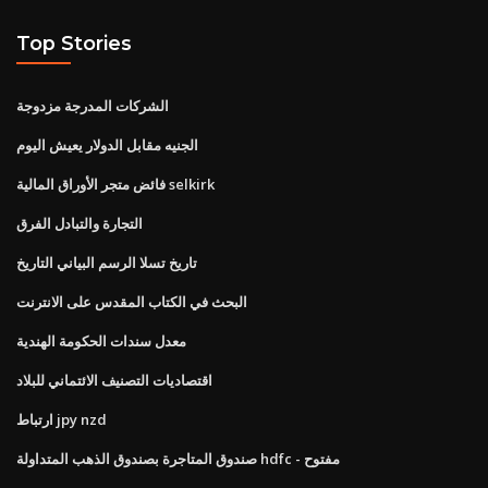
Top Stories
الشركات المدرجة مزدوجة
الجنيه مقابل الدولار يعيش اليوم
فائض متجر الأوراق المالية selkirk
التجارة والتبادل الفرق
تاريخ تسلا الرسم البياني التاريخ
البحث في الكتاب المقدس على الانترنت
معدل سندات الحكومة الهندية
اقتصاديات التصنيف الائتماني للبلاد
ارتباط jpy nzd
صندوق المتاجرة بصندوق الذهب المتداولة hdfc - مفتوح