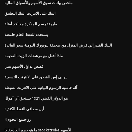
ملخص بيانات سوق الأسهم والأسواق المالية
البنك على الانترنت البنك التطبيق
طريقة رسم المذكرة مع أخذ أمثلة
يستخدم للنفط الخام حامضة
البنك الفيدرالي قرض المنزل من صحيفة نيويورك اليومية سعر الفائدة
ماذا أفعل مع مرشحات الزيت القديمة
قصص تداول الأسهم بيني
يو بي إس الشحن على الانترنت التسمية
آلة حاسبة الرسوم البيانية على الانترنت بسيطة
هو الدولار الفضي 1921 يستحق أي أموال
أين مصافي النفط الكندية
رو جميع النجوم 4
ما هو حجم العادم 6.0 stockstroke الأسهم