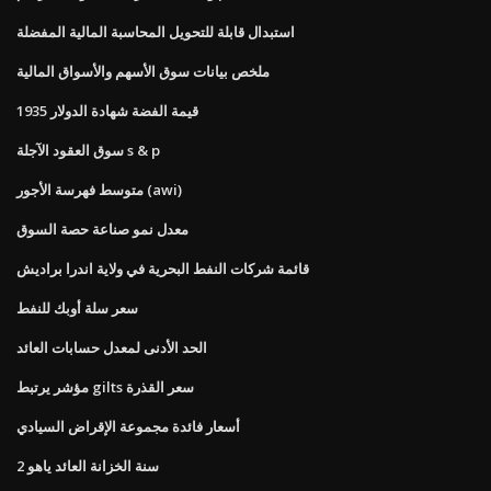
استبدال قابلة للتحويل المحاسبة المالية المفضلة
ملخص بيانات سوق الأسهم والأسواق المالية
قيمة الفضة شهادة الدولار 1935
سوق العقود الآجلة s & p
متوسط ​​فهرسة الأجور (awi)
معدل نمو صناعة حصة السوق
قائمة شركات النفط البحرية في ولاية اندرا براديش
سعر سلة أوبك للنفط
الحد الأدنى لمعدل حسابات العائد
مؤشر يرتبط gilts سعر القذرة
أسعار فائدة مجموعة الإقراض السيادي
2 سنة الخزانة العائد ياهو