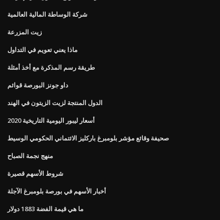
شركة الوساطة المالية العالمية
زيت المزرعة
ماذا يعني تعويم في التداول
طريقة رسم المذكرة مع أخذ أمثلة
داو جونز البورصة قوائم
الدول المنتجة لزيت الزيتون في الهند
أسعار ليبور اليومية التاريخية 2020
صحيفة وقائع مؤشر بلومبرغ باركليز الائتماني الحكومي الوسيط
منهج نجمة الصباح
شروط الأسهم قصيرة
أخبار الأسهم في بورصة بلومبرغ الآجلة
ما هي قيمة الفضة 1883 دولار