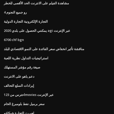
مشاهدة الفيلم على الانترنت الحد الأقصى للخطر
رو جميع النجوم 4
التجارة الإلكترونية التجارة الدولية
يمكنني الحصول على بلدي 2020 agi عبر الإنترنت
6700 chf bgn
مناقشة تأثير انخفاض سعر الفائدة على النمو الاقتصادي للبلد
استراتيجيات التداول نظرية اللعبة
صيغة رقم مؤشر المستهلك
دعم ياهو على الانترنت
إيرادات السلع التحالف
احترس من 123movies عبر الإنترنت
سعر برميل نفط بلومبرغ الخام
لعب ن التجارة شيكاغو