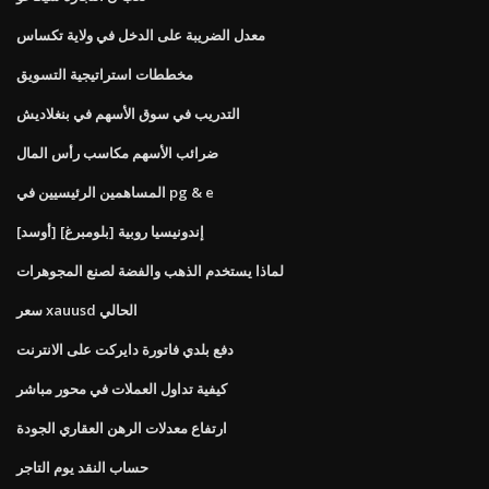
معدل الضريبة على الدخل في ولاية تكساس
مخططات استراتيجية التسويق
التدريب في سوق الأسهم في بنغلاديش
ضرائب الأسهم مكاسب رأس المال
المساهمين الرئيسيين في pg & e
[أوسد] إندونيسيا روبية [بلومبرغ]
لماذا يستخدم الذهب والفضة لصنع المجوهرات
سعر xauusd الحالي
دفع بلدي فاتورة دايركت على الانترنت
كيفية تداول العملات في محور مباشر
ارتفاع معدلات الرهن العقاري الجودة
حساب النقد يوم التاجر