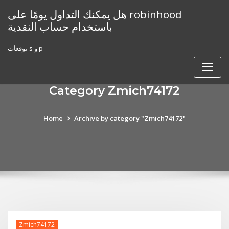
Skip
هل يمكنك التداول يومًا على robinhood
to
باستخدام حساب النقدية
content
توقعات s و p
Category Zmich74172
Home
Archive by category "Zmich74172"
Zmich74172