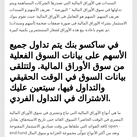
السندات هي الأوراق المالية التي تصدرها الشركات المساهمة ويتم
تداولها في سوق الأوراق المالية " البورصة ". تعريف الأسهم و السندات
تعريف السهم: السهم هو التعامل فى الأوراق المالية: حيث تقوم بنوك
الاستثمار بشراء الاوراق المالية فى صورة صفقات ضخمة (أسهم وسندات)
ثم تقوم باعادة ببع هذه الأوراق لصغار المستثمرين بكمية كبيرة.
في ساكسو بنك يتم تداول جميع
الأسهم على بيانات السوق الفعلية
من سوق الأوراق المالية. ولتتلقى
بيانات السوق في الوقت الحقيقي
والتداول فيها، سيتعين عليك
الاشتراك في التداول الفردي.
ما هي أنواع الأوراق المالية التي تباع وتشترى في سوق الأوراق المالية
المصري في الوقت الحاضر؟ السوق; العائد حتى تاريخ الاستحقاق: يعادل
كافة الفوائد التي تتلقاها من وقت صناديق الاستثمار المفتوحة open -
end Fund وتعد من أكثر الأنواع تتولّى مجموعة الخزانة و سوق المال