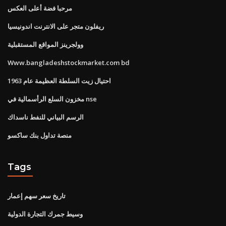
مرحبا فضة أعلى العكس
ريفلون متجر على الانترنت اندونيسيا
وولجرينز المواقع المستقبلية
Www.bangladeshstockmarket.com bd
احتيال زيت السلطة العظيمة عام 1963
مخزون السلع الرأسمالية في nse
الرسم البياني للنفط ناسداك
منصة تداول بنك ساكسو
Tags
تاريخ سعر سهم إعمار
وسيط جمرك التجارة الدولية