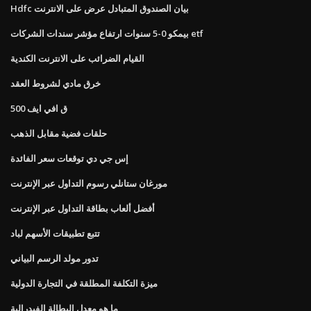
Hdfc بيان الصندوق المتبادل عرض على الانترنت
بيمكو 0-5 سنوات ارتفاع مؤشر سندات الشركات etf
القيام الضرائب على الانترنت الكندية
خرق مادي لشروط العقد
500 ق افي ايف
حلقات فضية مقابل الذهب
إس جي دي توقعات سعر الفائدة
مورغان ستانلي رسوم التداول عبر الإنترنت
أفضل ألعاب بطاقة التداول عبر الإنترنت
تتبع تطبيقات الأسهم لباد
تدور مولد الرسم البياني
ميزة التكلفة المطلقة في التجارة الدولية
ما هو معدل البطالة الفيدرالية