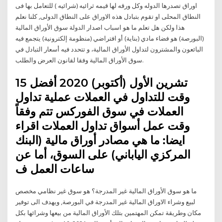
اوراق تصدرها الدوله وكل ورقه لها قيمه ثرائيه (شرائيه ) للتعامل بها فى
النطاق المحلى او تقوم بتبادل هذه الاوراق على النطاق الدولى, كلنا نعلم
هذا ولكن هل تعلم ما هو اسباب اصدار الدولة سوق الأوراق المالية
(البورصة) هو فضاء مادي (بناية) أو افتراضي (منظومة إلكترونية) يتجمع فيه
البائعون والمشترون لتداول الأوراق المالية، و تتحدد فيه أسعار التبادل في
سوق الأوراق المالية وفقا لقانون العرض والطلب.
15 تشرين الأول (أكتوبر) 2020 أفضل
وقت للتداول في العملات عملية تداول
العملات في سوق الفوركس تتم وفقاً
وقت عمل أسواق تداول العملات اقراء
ايضا: ما هي مصادر أوراق مالية (البنك
المركزي الياباني) على السوق، أما عن
ساعات العمل ف
ما هو سوق الأوراق المالية غير المدرجة؟ هو سوق غير نظامي مخصص
لبيع وشراء الاوراق المالية غير المدرجة في البورصة, ويهدف الى توفير
مكان وطريقة تمكن المهتمين بتلك الأوراق المالية من بيعها وشرائها بكل