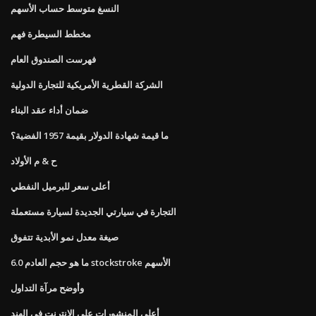
النسغ متوسط ​​حساب الأسهم
مخطط السيطرة فهم
فهرست الصندوق العام
الشركة القطرية الأمريكية للتجارة الدولية
ضمان أداء عقد البناء
ما قيمة شهادة الدولار بقيمة 1957 الفضية؟
ح & م الأولاد
أعلى سعر للبرميل النفطي
التجارة في سيارتي الجديدة لسيارة مستعملة
صيغة معدل نمو الأبدية تتفوق
ما هو حجم العادم 6.0 stockstroke الأسهم
وأوضح مرآة التداول
أعلى المنشورات على الانترنت في الهند