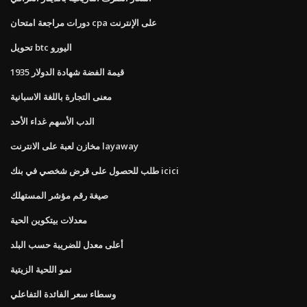
دورات مراجعة امتحان cpa على الإنترنت
تحويل btc اليورو
قيمة الفضة شهادة الدولار 1935
معنى التجارة باللغة الاسبانية
الدب الأسهم غداء الأحد
مخازن لعبة على الانترنت layaway
طلب للحصول على قرض شخصي في بنك icici
صيغة رقم مؤشر المستهلك
معدلات بيتكوين الحية
أعلى معدل للضريبة حسب البلد
نمو اللحية الزيتية
وسطاء سعر الفائدة التفاعلي