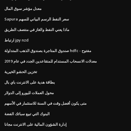
معدل مؤشر سوق المال
Sapura سعر النفط الرسم البياني للسهم
ماذا يعني النفط والغاز في منتصف الطريق
ارتباط jpy nzd
صندوق المتاجرة بصندوق الذهب المتداولة hdfc - مفتوح
معدلات الانسحاب المستدام للمتقاعدين الجدد في عام 2019
تخزين الحشو الخيرية
بطاقة هدية على الانترنت باي بال
محول العملات لليورو إلى الدولار
متى يكون أفضل وقت في السنة للاستثمار في الأسهم
البنوك التي تبيع سبائك الفضة
إدارة الشؤون المالية على الانترنت مجانا