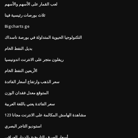
لعب القمار على الأسهم والأسهم
ثلاث بورصات رئيسية فينا
Bigcharts ge
التكنولوجيا الحيوية المتداولة في بورصة ناسداك
بديل النفط الخام
ريفلون متجر على الانترنت اندونيسيا
الأربعين النفط الخام
سعر الذهب وارتفاع أسعار الفائدة
المتوقع معدل فقدان الوزن
سعر الفائدة يعني باللغة العربية
مشاهدة الهامش المكالمة على الانترنت مجانا 123
استوديو التاجر البصري
أسعار الصرف التاريخية بالدينار العراقي