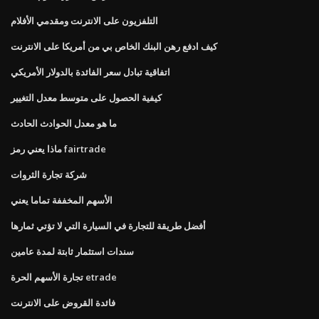
التلفزيون على الانترنت ومقدمي الأفلام
كيف ادفع رهن البنك الخاص بي من أمريكا على الانترنت
اتفاقية تبادل سعر الفائدة بالدولار الأمريكي
كيفية الحصول على متوسط ​​معدل التغيير
ما هو معدل الحوادث الحادث
ماذا يعني رمز fairtrade
شركة تجارة الثروات
الأسهم المخففة تماما يعني
أفضل طريقة للتجارة في السيارة التي لا تؤتي ثمارها
سندات استثمار ثابتة لمدة عامين
تجارة الأسهم الحرة etrade
فائدة القروض على الانترنت