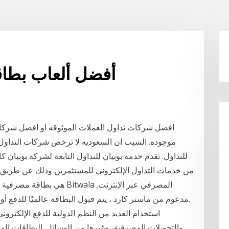
أفضل ألعاب بطاقة
افضل شركات تداول العملات الموثوقه او افضل شركات ا
موجوده. السبب ان السعوديه لا ترخص شركات التداول عب
للتداول. تقدم خدمة بوبيان للتداول التابعة لشركة بوبيان 
من خدمات التداول الإلكتروني للمستثمرين وذلك عن طريق تو
مدعوم من ماستر كارد ، يتم قبول البطاقة عالميًا للدفع أو السحب في أكثر من 30 مليون موقع حول العالم.