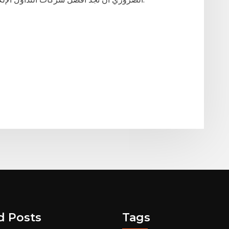
d Posts
Tags