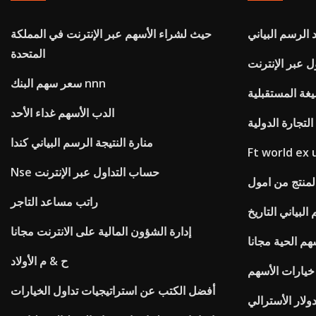
 الرسم البياني
حيث لشراء الأسهم عبر الإنترنت في المملكة
المتحدة
 عبر الإنترنت
سعر سهم البنك nnn
غة المستقبلية
الدب الأسهم غداء الأحد
لتجارة الدولية
منارة النتيجة الرسم البياني كندا
Ft world ex 
Nse حساب التداول عبر الإنترنت
منتج من امول
راتب مساعد التاجر
البياني التاريخ
إدارة الشؤون المالية على الانترنت مجانا
سهم الحية مجانا
ح & م الأولاد
أفضل الكتب عن استراتيجيات تداول الخيارات
دولار الأسترالي