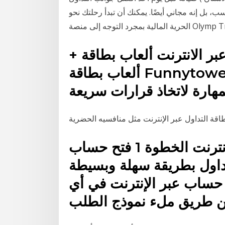
، بل إنه مجاني أيضًا. يمكنك أن تبدأ رحلتك نحو
+ حرة التداول عبر الانترنت ألعاب بطاقة FunnyTowers
ألعاب بطاقة Funnytowers هي لعبة بطاقة شعبية الذي
هارة لاتخاذ قرارات سريعة
خطوات بدء التداول عبر الإنترنت الخطوة 1 فتح حساب
داول بطريقة سهلة وبسيطة
حساب عبر الإنترنت في أي