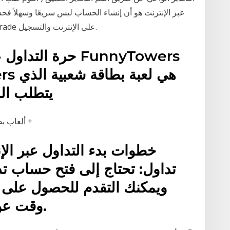
عبر الإنترنت هو أن إنشاء الحساب ليس سريعًا وسهلاً فحسب
الحرية المالية بمجرد التوجه إلى منصة Olymp Trade على الإنترنت والتسجيل.
يتطلب الم
ألعاب بطاقة التداول عبر الإنترنت مثل منافسيه الحضرية +
تداول: تحتاج إلى فتح حساب ت
ويمكنك التقدم للحصول على 
وقت عن طريق ملء نموذج الطلب.