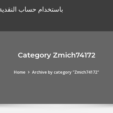
هل يمكنك التداول يومًا على robinhood باستخدام حساب النقدي
Category Zmich74172
Home
Archive by category "Zmich74172"