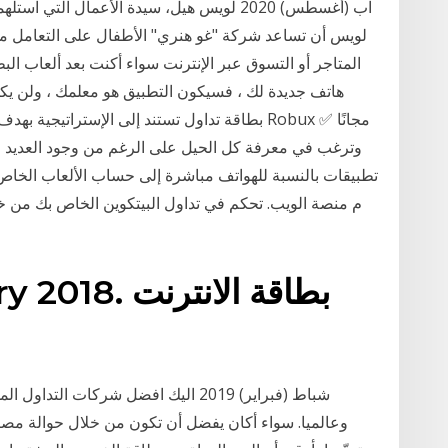
لويس أن تساعد شركة "غو هنري" الأطفال على التعامل م
المتاجر أو التسوق عبر الإنترنت سواء أكنت بعد ألعاب الب
هاتف جديدة لك ، فسيكون التطبيق هو معلمك ، ولن يكون
بطاقة تداول تستند إلى الإستراتيجية بهدف إنشا
تطبيقات بالنسبة للهواتف مباشرة إلى حساب الألعاب الخاص بك
م منصة الويب. تحكم في تداول البيتكوين الخاص بك من خ
January 2018
وعالميا. سواء أكان يفضل أن تكون من خلال حوالة مصرفي