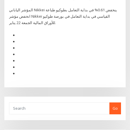
المؤشر الياباني Nikkei ينخفض 0.61% في بداية التعامل بطوكيو طباعة
انخفض مؤشر Nikkei القياسي في بداية التعامل في بورصة طوكيو
للأوراق المالية الجمعة 22 يناير.
Go