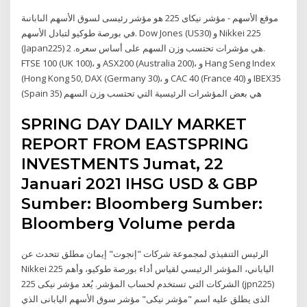
موقع الأسهم - مؤشر نيكاى 225 هو مؤشر رئيسى لسوق الأسهم الىابانىة
في بورصة طوكيو لتبادل الأسهم. Dow Jones (US30) و Nikkei 225
(Japan225) هي مؤشرات تحتسب وزن السهم على أساس سعره. 2.
FTSE 100 (UK 100)، و ASX200 (Australia 200)، و Hang Seng Index
(Hong Kong 50, DAX (Germany 30)، و CAC 40 (France 40) و IBEX35
(Spain 35) هي بعض المؤشرات الرئيسية التي تحتسب وزن السهم
SPRING DAY DAILY MARKET
REPORT FROM EASTSPRING
INVESTMENTS Jumat, 22
Januari 2021 IHSG USD & GBP
Sumber: Bloomberg Sumber:
Bloomberg Volume perda
الرئيس التنفيذي لمجموعة شركات "إنجوت" إيمان مطلق تتحدث عن
Nikkei 225 الياباني، المؤشر الرئيسي لقياس أداء بورصة طوكيو، وأهم
الشركات التي تستخدم لحساب المؤشر. يُعد مؤشر نيكى 225 (jpn225)
الذى يطلق عليه اسم "مؤشر نيكى" مؤشر سوق الأسهم اليابانى الذي