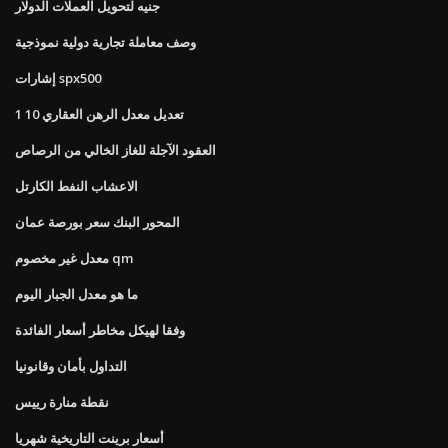
جنيه لتحويل العملات الدولار
وصف معاملة تجارية دولية نموذجية
إشارات spx500
تعديل معدل الرهن العقاري 10 1
العقود الآجلة للغاز الخالي من الرصاص
الاعشاب النفط الكارتل
المحور البنك سعر بورصة عمان
معدل غير مخصوم qm
ما هو معدل الجبار اليوم
وفقا لهيكل مخاطر أسعار الفائدة
التداول بأمان وقانونيا
نقطة منارة رييس
أسعار برينت التاريخية شهريا