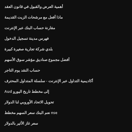
أهمية العرض والقبول في قانون العقد
ماذا أفعل مع مرشحات الزيت القديمة
مقارنة حساب البنك عبر الإنترنت
فهرس مدينة تسجيل الدخول
بلدي شركة تجارية صغيرة كبيرة
أفضل مجموع صناديق مؤشر سوق الأسهم
حساب النقد يوم التاجر
أكاديمية التداول عبر الإنترنت - سلسلة المتداول المحترف
Aud إلى مخطط تاريخ اليورو
تحويل الاتحاد الأوروبي لنا الدولار
نعم البنك سعر السهم مخطط nse
سعر غاز الأثير بالدولار