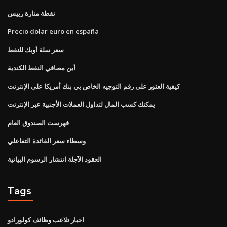
نقطة منارة رييس
Precio dolar euro en españa
سعر سلة أوبك للنفط
أين مصافي النفط الكندية
كيفية العثور على رقم التوجيه الخاص بي بنك أمريكا على الإنترنت
يمكنك كسب المال لتداول العملات الأجنبية عبر الإنترنت
فهرست الصندوق العام
وسطاء سعر الفائدة التفاعلي
العقود الآجلة انتشار الرسوم البيانية
Tags
احبار تلاعب وظائف كولورادو