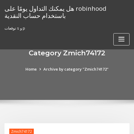
Skip
هل يمكنك التداول يومًا على robinhood
to
باستخدام حساب النقدية
content
توقعات s و p
Category Zmich74172
Home
Archive by category "Zmich74172"
Zmich74172