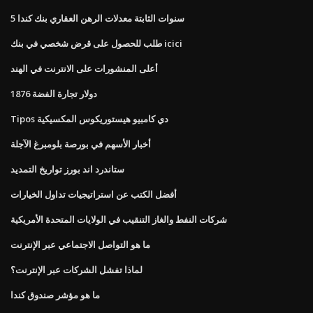
5 سنوات الثابتة معدلات الرهن العقاري بنك كندا
طلب للحصول على قرض شخصي في بنك icici
أعلى المنشورات على الانترنت في الهند
1876 ​​دولار تجارة الفضة
Tipos دي كامبيو هيستوريكوس المكسيكية
أخبار الأسهم في بورصة بلومبرغ الآجلة
ستاندرد اند بورز تواريخ التمديد
أفضل الكتب عن استراتيجيات تداول الخيارات
شركات النفط والغاز التنقيب في الولايات المتحدة الأمريكية
ما هو التواصل الاجتماعي عبر الإنترنت
لماذا تفشل الشركات عبر الإنترنت؟
ما هو مؤشر صندوق كندا