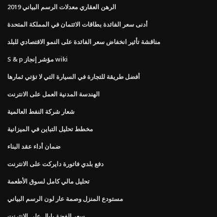
الرهن العقاري معدلات الرسم البياني 2019
أدنى سعر الفائدة بطاقات الائتمان في المملكة المتحدة
مناقشة تأثير انخفاض سعر الفائدة على النمو الاقتصادي للبلد
S & p مؤشر إنجاز wiki
أفضل طريقة للتجارة في السيارة التي لا تؤتي ثمارها
الهندسة المدنية العمل على الانترنت
شعار شركة النفط العالمية
مخطط تحليل التباين في الميزانية
ضمان أداء عقد البناء
دفع بلدي فاتورة دايركت على الانترنت
تحليل مالي كامل لسوق الأطعمة
مستودع المنزل وصمة عار لون الرسم البياني
سعر الفضة بايال على الانترنت