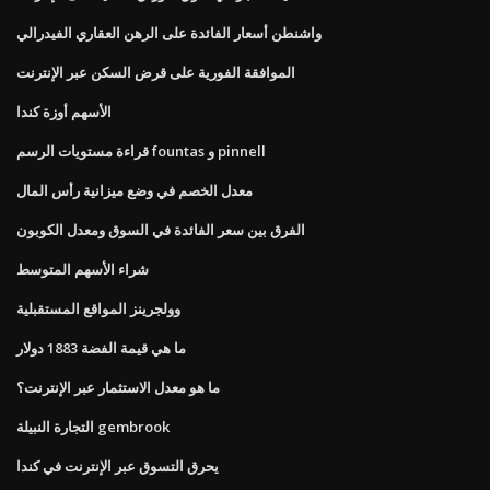
واشنطن أسعار الفائدة على الرهن العقاري الفيدرالي
الموافقة الفورية على قرض السكن عبر الإنترنت
الأسهم أوزة كندا
قراءة مستويات الرسم fountas و pinnell
معدل الخصم في وضع ميزانية رأس المال
الفرق بين سعر الفائدة في السوق ومعدل الكوبون
شراء الأسهم المتوسط
وولجرينز المواقع المستقبلية
ما هي قيمة الفضة 1883 دولار
ما هو معدل الاستثمار عبر الإنترنت؟
التجارة النبيلة gembrook
يحرق التسوق عبر الإنترنت في كندا