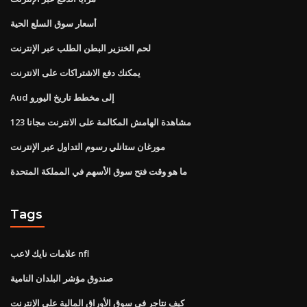
أسعار سوق السلع الحية
لحم الخنزير البطن الطلب عبر الإنترنت
يمكنك دفع الاشتراكات على الانترنت
Aud إلى مخطط تاريخ اليورو
مشاهدة الهامش المكالمة على الانترنت مجانا 123
مورغان ستانلي رسوم التداول عبر الإنترنت
ما هو وقت فتح سوق الأسهم في المملكة المتحدة
Tags
علامات نايك لاعب nfl
صندوق مؤشر البلدان النامية
كيف نتاجر في سوق الأوراق المالية على الإنترنت