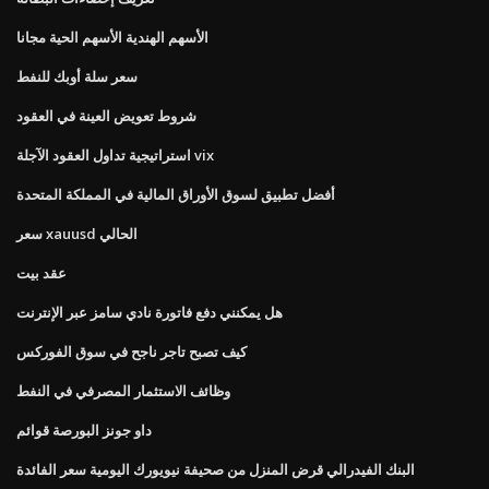
الأسهم الهندية الأسهم الحية مجانا
سعر سلة أوبك للنفط
شروط تعويض العينة في العقود
استراتيجية تداول العقود الآجلة vix
أفضل تطبيق لسوق الأوراق المالية في المملكة المتحدة
سعر xauusd الحالي
عقد بيت
هل يمكنني دفع فاتورة نادي سامز عبر الإنترنت
كيف تصبح تاجر ناجح في سوق الفوركس
وظائف الاستثمار المصرفي في النفط
داو جونز البورصة قوائم
البنك الفيدرالي قرض المنزل من صحيفة نيويورك اليومية سعر الفائدة