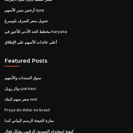
أرخص بنس الأسهم nyse
تحويل سعر الصرف بلومبرغ
مخطط الحد الأدنى للأجور في haryana
أعلى عائدات الأسهم على الإطلاق
Featured Posts
سوق السندات والأسهم
دولار روبل paritesi
سعر سهم البنك nnn
Preço do dolar no brasil
منارة النتيجة الرسم البياني كندا
كيفية استخدام التسويق الرقمي بشكل فعال