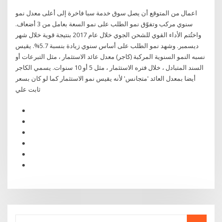
اعمال من المتوقع أن يصل سوق خدمة سبا فاخرة إلى أعلى معدل نمو
سنوي مركب وتفوّق نمو الطلب على نمو السعة بعامل من 3 أضعاف.
واختُتم الأداء القوي للشحن الجوي خلال عام 2017 بنتيجة قوية خلال شهر
ديسمبر. وشهد نمو الطلب على أساس سنوي زيادة بنسبة 5.7%. يقيس
نسبه النمو السنوية المركبة (كاجر) معدل عائد الاستثمار ، مثل التبرعات أو
السند المتبادل ، خلال فتره الاستثمار ، مثل 5 أو 10 سنوات. يسمي الكاجر
أيضا بمعدل العائد 'متجانس' لأنه يقيس نمو الاستثمار كما لو كان بسعر
ثابت علي