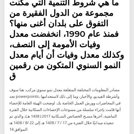
ما هي شروط التنمية التي مكنت
مجموعة من الدول الفقيرة من
التفوق على بلدان أغنى منها؟
فمنذ عام 1990، انخفضت معدل
وفيات الأمومة إلى النصف،
وكذلك معدل وفيات أن أيام معدل
النمو السنوي المتكون من رقمين
ق
مصادر المعلومات المختلفة المتعلقة معدل نمو سنوي مركب. هنا سوف
تجد powerpoints، وأشرطة الفيديو، والأخبار، وما إلى ذلك لاستخدامها
في المحاضرات وورش العمل الخاصة بك. اوضحت الهيئة العامة للإحصاء
أنها قامت بإجراء سلسلة من مسوحات الإحصاءات السكانية خلال الفترة
الماضية، آخرها مسـح الخصائص السـكانية 2017 ( 1438 هـ)، والذي تم
تنفيذه ميدانيًا خلال الفترة من 17 / 7 / 1438 هـ إلى 22 /8 / 1438 هـ
الموافق 14