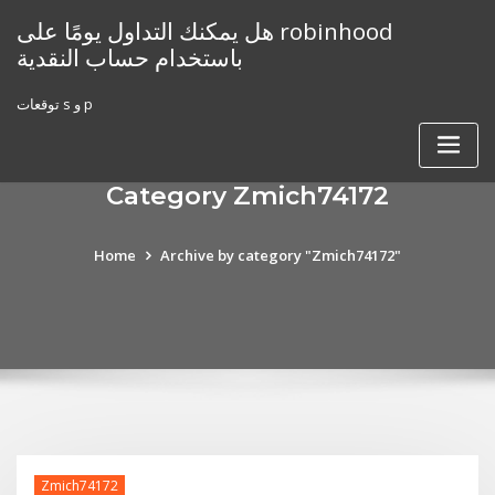
Skip
هل يمكنك التداول يومًا على robinhood
to
باستخدام حساب النقدية
content
توقعات s و p
Category Zmich74172
Home
Archive by category "Zmich74172"
Zmich74172