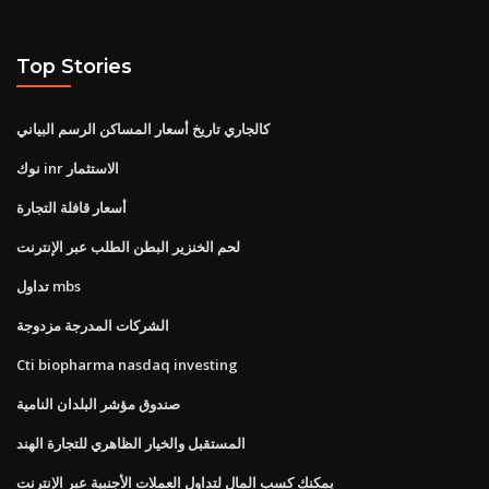
Top Stories
كالجاري تاريخ أسعار المساكن الرسم البياني
نوك inr الاستثمار
أسعار قافلة التجارة
لحم الخنزير البطن الطلب عبر الإنترنت
تداول mbs
الشركات المدرجة مزدوجة
Cti biopharma nasdaq investing
صندوق مؤشر البلدان النامية
المستقبل والخيار الظاهري للتجارة الهند
يمكنك كسب المال لتداول العملات الأجنبية عبر الإنترنت