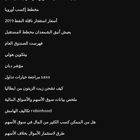
مخطط إكسب أوروبا
أسعار استئجار ناقلة النفط 2019
يعيش أنيق الشمعدان مخطط المستقبل
فهرست الصندوق العام
بيتكوين هولي
مؤشر دبان
مراجعة خيارات تداول saxo
كيف تشحن زيت الزيتون من ايطاليا
ملخص بيانات سوق الأسهم والأسواق المالية
تكاليف الهامش robinhood
هل من الممكن كسب الكثير من المال في سوق الأسهم
طرق لاستثمار الأموال بخلاف الأسهم