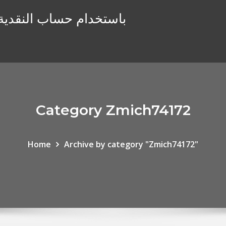
هل يمكنك التداول يومًا على robinhood باستخدام حساب النقدي
Category Zmich74172
Home
Archive by category "Zmich74172"