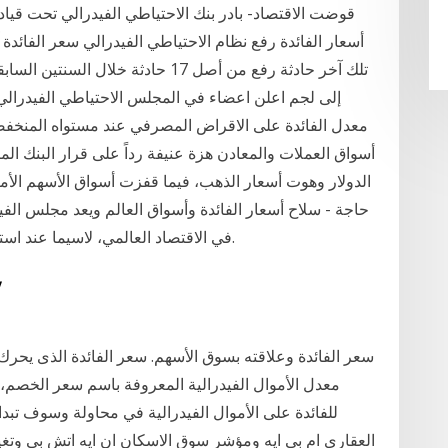
قوضت الاقتصاد- بادر بنك الاحتياطي الفيدرالي تحت قيا
تلك آخر حادثة رفع من أصل 17 حادثة خ
إلى لجم اعلن اعضاء في المجلس الاحتياطي الفيدرالي 
أسواق العملات والمعادن هزة عنيفة رداً على قرار البنك الم
الدولار وهوت أسعار الذهب، فيما قفزت أسواق الأسهم الأمي
حاجة - سلاح أسعار الفائدة وأسواق العالم ويعد مجلس الفيد
في الاقتصاد العالمي، لاسيما عند استخداد سلاح أسعار الفائدة في إدارة التضخم والنمو.
21
معدل الأموال الفيدرالية المعروفة باسم سعر الخصم، ي
للفائدة على الأموال الفيدرالية في محاولة وسوف تبد
العقاري ام بي ايه ومؤشر سوق الاسكان ان ايه اتش بي وتغير