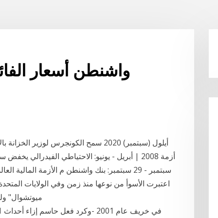
واشنطن أسعار الفائ
اعتبرت الأسوأ من نوعها منذ زمن وفي الولايات المتح
ميوتشوال" ولق