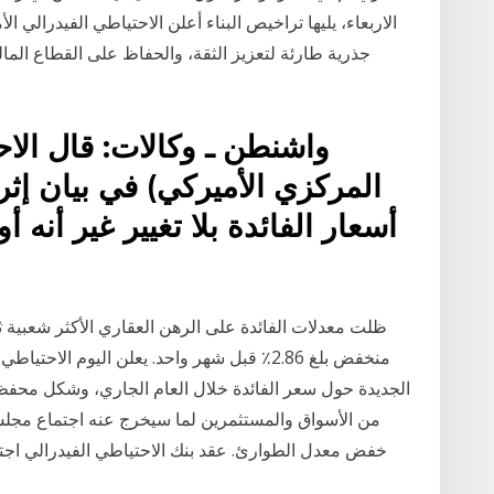
الاربعاء، يليها تراخيص البناء أعلن الاحتياطي الفيدرالي 
جذرية طارئة لتعزيز الثقة، والحفاظ على القطاع المال
واشنطن ـ وكالات: قال الا
المركزي الأميركي) في بيان إثر
أسعار الفائدة بلا تغيير غير أنه 
ظلت معدلات الفائدة على الرهن العقاري الأكثر شعبية 
منخفض بلغ 2.86٪ قبل شهر واحد. يعلن اليوم ا
الجديدة حول سعر الفائدة خلال العام الجاري، وشكل محفظته
من الأسواق والمستثمرين لما سيخرج عنه اجتماع مجلس 
خفض معدل الطوارئ. عقد بنك الاحتياطي الفيدرالي اجت