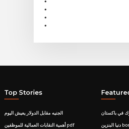
Top Stories
Feature
وك في باكستان
الجنيه مقابل الدولار يعيش اليوم
borsas
أهمية النقابات العمالية للموظفين pdf