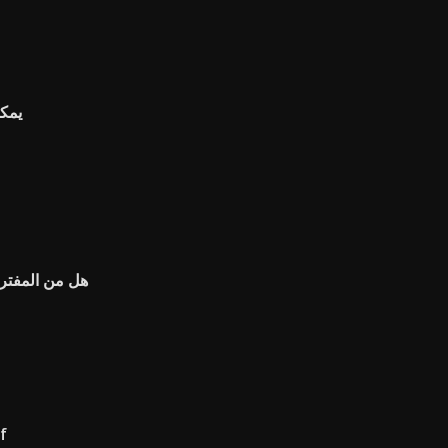
يمكن
هل من المفتر
مبدأ ال